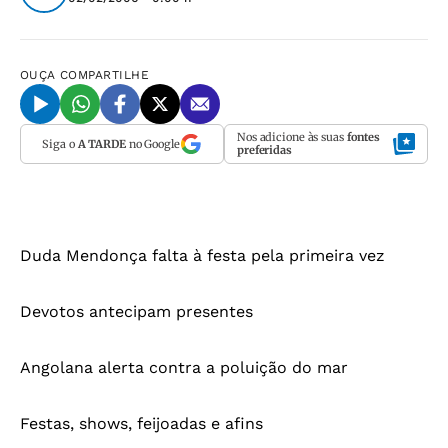
OUÇA
COMPARTILHE
Nos adicione às suas
fontes
Siga o
A TARDE
no Google
preferidas
Duda Mendonça falta à festa pela primeira vez
Devotos antecipam presentes
Angolana alerta contra a poluição do mar
Festas, shows, feijoadas e afins