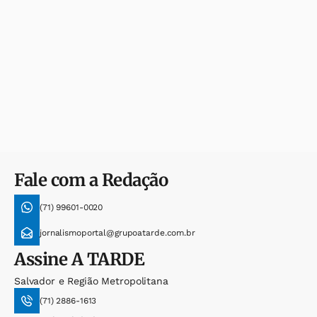
Fale com a Redação
(71) 99601-0020
jornalismoportal@grupoatarde.com.br
Assine
A TARDE
Salvador e Região Metropolitana
(71) 2886-1613