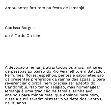
Ambulantes faturam na festa de Iemanjá
Clarissa Borges,
do A Tarde On Line,
A devoção a Iemanjá atrai todos os anos, milhares
de pessoas ao bairro do Rio Vermelho, em Salvador.
Perfumes, flores, espelhos, pentes e sabonetes são
os presentes preferidos da rainha das águas. E para
reverenciar o orixá, nem precisa ser adepto do
Candomblé. Não tenho religião, mas homenagear
Iemanjá é uma tradição de família. Minha avó
ensinou para minha mãe, que ensinou para mim,
disse a auxiliar-administrativo Valdete dos Santos,
de 26 anos.