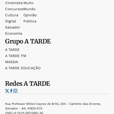
Cineinsite
Muito
Concursos
Mundo
Cultura
Opinião
Digital
Política
Salvador
Economia
Grupo
A TARDE
A TARDE
A TARDE FM
MASSA!
A TARDE EDUCAÇÃO
Redes
A TARDE
Rua Professor Milton Cayres de Brito, 204 - Caminho das Árvores,
Salvador - BA, 41820-570
CNPJ nº 15.111.297/0001-30