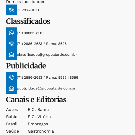
Demais localidades
71 2886-1613
Classificados
(71) 99965-8961
(71) 2886-2683 / Ramal 8526
classificados@grupoatarde.com.br
Publicidade
(71) 2886-2683 / Ramal 8585 | 8586
publicidade@grupoatarde.com.br
Canais e Editorias
Autos
E.c. Bahia
Bahia
E.c. Vitória
Brasil
Empregos
Saúde
Gastronomia