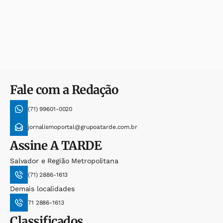
Fale com a Redação
(71) 99601-0020
jornalismoportal@grupoatarde.com.br
Assine
A TARDE
Salvador e Região Metropolitana
(71) 2886-1613
Demais localidades
71 2886-1613
Classificados