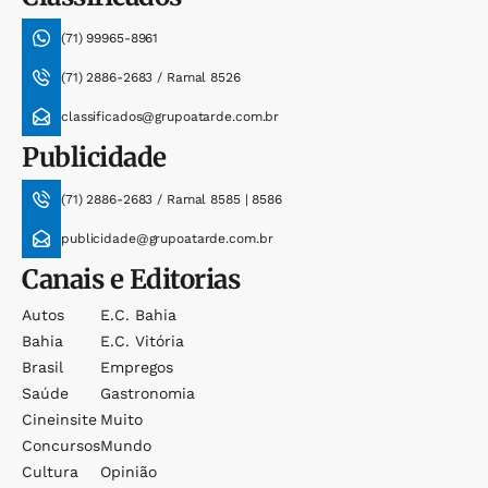
(71) 99965-8961
(71) 2886-2683 / Ramal 8526
classificados@grupoatarde.com.br
Publicidade
(71) 2886-2683 / Ramal 8585 | 8586
publicidade@grupoatarde.com.br
Canais e Editorias
Autos
E.c. Bahia
Bahia
E.c. Vitória
Brasil
Empregos
Saúde
Gastronomia
Cineinsite
Muito
Concursos
Mundo
Cultura
Opinião