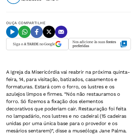
OUÇA
COMPARTILHE
Nos adicione às suas
fontes
Siga o
A TARDE
no Google
preferidas
A Igreja da Misericórdia vai reabrir na próxima quinta-
feira, 14, para visitação, batizados, casamentos e
formaturas. Estará com o forro, os lustres e os
azulejos limpos e firmes. “Nós não restauramos o
forro. Só fizemos a fixação dos elementos
decorativos que poderiam cair. Restauração foi feita
no lampadário, nos lustres e no cadeiral (15 cadeiras
unidas por uma única base para o provedor e os
mesários sentarem)“, disse a museóloga Jane Palma.