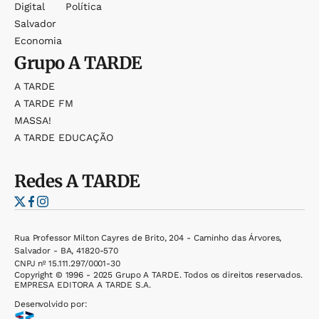
Digital
Política
Salvador
Economia
Grupo
A TARDE
A TARDE
A TARDE FM
MASSA!
A TARDE EDUCAÇÃO
Redes
A TARDE
Rua Professor Milton Cayres de Brito, 204 - Caminho das Árvores,
Salvador - BA, 41820-570
CNPJ nº 15.111.297/0001-30
Copyright © 1996 - 2025 Grupo A TARDE. Todos os direitos reservados.
EMPRESA EDITORA A TARDE S.A.
Desenvolvido por: