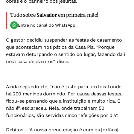
obras é o banheiro dos jesuítas.
Tudo sobre
Salvador
em primeira mão!
Entre no canal do WhatsApp.
O gestor decidiu suspender as festas de casamento
que aconteciam nos pátios da Casa Pia. “Porque
estavam deturpando o sentido do lugar, fazendo dali
uma casa de eventos”, disse.
Ainda segundo ele, “não é justo para um local onde
há 200 meninos dormindo. Por causa dessas festas,
ficou-se pensando que a instituição é muito rica. E
não é”, esclareceu. Nela, onde trabalham 50
funcionários, são servidas cinco refeições por dia”.
Débitos -
“A nossa preocupação é com os [órfãos]