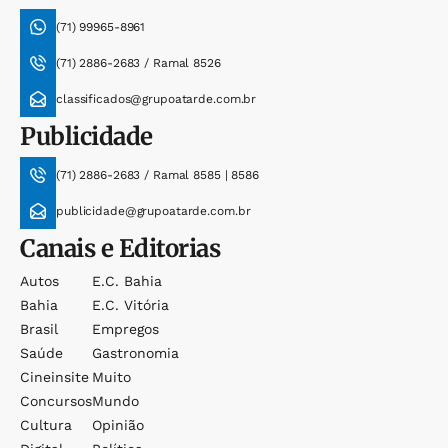
(71) 99965-8961
(71) 2886-2683 / Ramal 8526
classificados@grupoatarde.com.br
Publicidade
(71) 2886-2683 / Ramal 8585 | 8586
publicidade@grupoatarde.com.br
Canais e Editorias
Autos
E.c. Bahia
Bahia
E.c. Vitória
Brasil
Empregos
Saúde
Gastronomia
Cineinsite
Muito
Concursos
Mundo
Cultura
Opinião