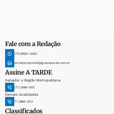
Fale com a Redação
(71) 99601-0020
jornalismoportal@grupoatarde.com.br
Assine
A TARDE
Salvador e Região Metropolitana
(71) 2886-1613
Demais localidades
71 2886-1613
Classificados