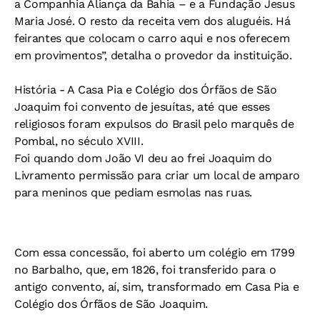
a Companhia Aliança da Bahia – e a Fundação Jesus
Maria José. O resto da receita vem dos aluguéis. Há
feirantes que colocam o carro aqui e nos oferecem
em provimentos”, detalha o provedor da instituição.
História -
A Casa Pia e Colégio dos Órfãos de São
Joaquim foi convento de jesuítas, até que esses
religiosos foram expulsos do Brasil pelo marquês de
Pombal, no século XVIII.
Foi quando dom João VI deu ao frei Joaquim do
Livramento permissão para criar um local de amparo
para meninos que pediam esmolas nas ruas.
Com essa concessão, foi aberto um colégio em 1799
no Barbalho, que, em 1826, foi transferido para o
antigo convento, aí, sim, transformado em Casa Pia e
Colégio dos Órfãos de São Joaquim.