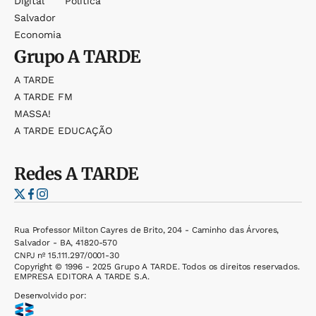
Digital
Política
Salvador
Economia
Grupo
A TARDE
A TARDE
A TARDE FM
MASSA!
A TARDE EDUCAÇÃO
Redes
A TARDE
Rua Professor Milton Cayres de Brito, 204 - Caminho das Árvores,
Salvador - BA, 41820-570
CNPJ nº 15.111.297/0001-30
Copyright © 1996 - 2025 Grupo A TARDE. Todos os direitos reservados.
EMPRESA EDITORA A TARDE S.A.
Desenvolvido por: