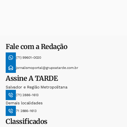
Fale com a Redação
(71) 99601-0020
jornalismoportal@grupoatarde.com.br
Assine
A TARDE
Salvador e Região Metropolitana
(71) 2886-1613
Demais localidades
71 2886-1613
Classificados