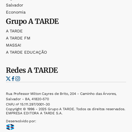
Salvador
Economia
Grupo
A TARDE
A TARDE
A TARDE FM
MASSA!
A TARDE EDUCAÇÃO
Redes
A TARDE
Rua Professor Milton Cayres de Brito, 204 - Caminho das Árvores,
Salvador - BA, 41820-570
CNPJ nº 15.111.297/0001-30
Copyright © 1996 - 2025 Grupo A TARDE. Todos os direitos reservados.
EMPRESA EDITORA A TARDE S.A.
Desenvolvido por: