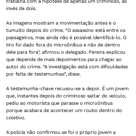
trabalha com a hipótese de apenas um criminoso, ao
invés de dois.
As imagens mostram a movimentação antes e o
tumulto depois do crime. “O assassino está entre os
passageiros, mas ainda não é possível identificá-lo. O
tiro foi dado fora do microônibus e não de dentro
dele para fora“, afirmou o delegado. Pereira explicou
que depende de mais depoimentos para chegar ao
autor do crime. “A investigação está com dificuldades
por falta de testemunhas“, disse.
A testemunha-chave recusou-se a depor. É um jovem
que, instantes depois do criminoso saltar do veículo,
pediu ao motorista que parasse o microônibus
porque acabara de acontecer um roubo dentro do
coletivo.
A polícia não confirmou se foi o próprio jovem a