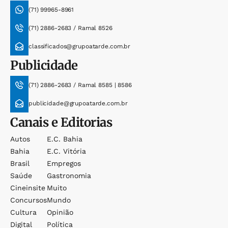
(71) 99965-8961
(71) 2886-2683 / Ramal 8526
classificados@grupoatarde.com.br
Publicidade
(71) 2886-2683 / Ramal 8585 | 8586
publicidade@grupoatarde.com.br
Canais e Editorias
Autos
E.c. Bahia
Bahia
E.c. Vitória
Brasil
Empregos
Saúde
Gastronomia
Cineinsite
Muito
Concursos
Mundo
Cultura
Opinião
Digital
Política