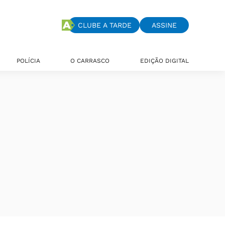
CLUBE A TARDE
ASSINE
POLÍCIA
O CARRASCO
EDIÇÃO DIGITAL