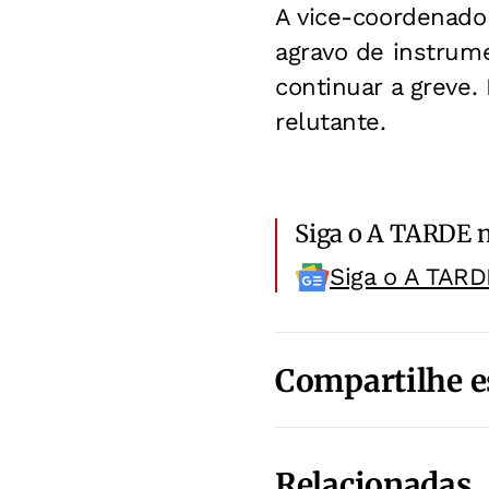
A vice-coordenador
agravo de instrum
continuar a greve.
relutante.
Siga o A TARDE 
Siga o A TARD
Compartilhe e
Relacionadas