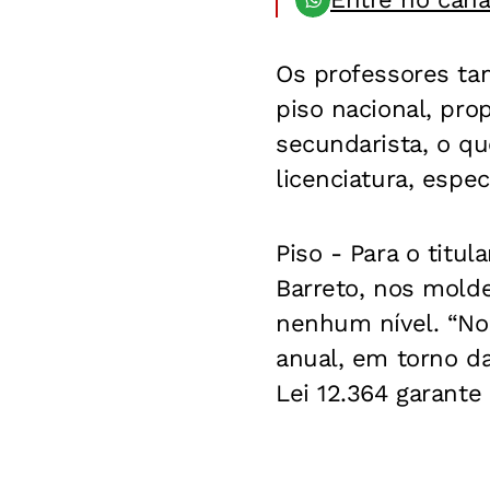
Os professores ta
piso nacional, pr
secundarista, o qu
licenciatura, espe
Piso -
Para o titul
Barreto, nos molde
nenhum nível. “Nos
anual, em torno da
Lei 12.364 garant