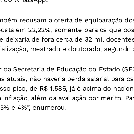
mbém recusam a oferta de equiparação do
oposta em 22,22%, somente para os que po
e deixaria de fora cerca de 32 mil docent
cialização, mestrado e doutorado, segundo 
ar da Secretaria de Educação do Estado (SE
s atuais, não haveria perda salarial para 
so piso, de R$ 1.586, já é acima do naciona
 inflação, além da avaliação por mérito. Pa
e 3% e 4%”, enumerou.