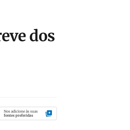
reve dos
Nos adicione às suas
fontes preferidas