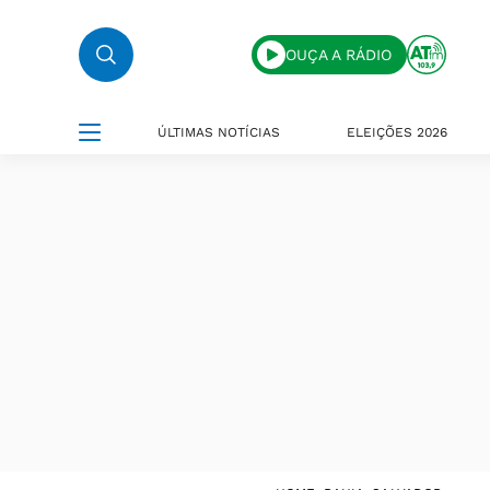
OUÇA A RÁDIO
ÚLTIMAS NOTÍCIAS
ELEIÇÕES 2026