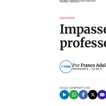
HOME
>
BAHIA
>
SALVADOR
SALVADOR
Impasse
profess
Por
Franco Adai
20/04/2012 - 22:55 h
OUÇA
COMPARTILHE