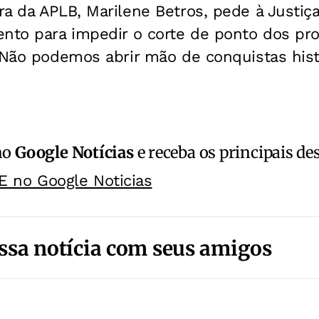
a da APLB, Marilene Betros, pede à Justiç
ento para impedir o corte de ponto dos pr
 Não podemos abrir mão de conquistas histó
no
Google Notícias
e receba os principais de
E no Google Noticias
ssa notícia com seus amigos