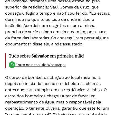
do incêndio, somente uma pessoa estava no piso
superior da residência: Saul Gomes da Cruz, que
conseguiu fugir a tempo e não ficou ferido. “Eu estava
dormindo no quarto ao lado de onde iniciou o
incêndio. Acordei com os gritos e com a minha
prancha de surfe caindo em cima de mim, por causa
da força das labaredas. Só consegui recuperar alguns
documentos”, disse ele, ainda assustado.
Tudo sobre
Salvador
em primeira mão!
Entre no canal do WhatsApp.
O corpo de bombeiros chegou ao local meia hora
depois do início do incêndio e debelou as chamas
antes que estas atingissem as residências vizinhas. O
carro dos bombeiros chegou a ter de fazer um
reabastecimento de água, mas o responsável pela
operação, o tenente Oliveira, garantiu que este foi um
“procedimento normal”. "O fogo já estava controlado