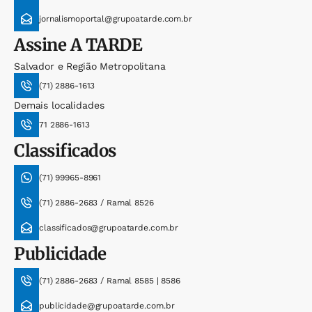
jornalismoportal@grupoatarde.com.br
Assine
A TARDE
Salvador e Região Metropolitana
(71) 2886-1613
Demais localidades
71 2886-1613
Classificados
(71) 99965-8961
(71) 2886-2683 / Ramal 8526
classificados@grupoatarde.com.br
Publicidade
(71) 2886-2683 / Ramal 8585 | 8586
publicidade@grupoatarde.com.br