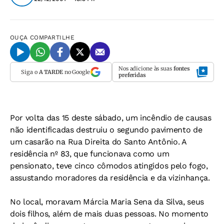
OUÇA
COMPARTILHE
Nos adicione às suas
fontes
Siga o
A TARDE
no Google
preferidas
Por volta das 15 deste sábado, um incêndio de causas
não identificadas destruiu o segundo pavimento de
um casarão na Rua Direita do Santo Antônio. A
residência nº 83, que funcionava como um
pensionato, teve cinco cômodos atingidos pelo fogo,
assustando moradores da residência e da vizinhança.
No local, moravam Márcia Maria Sena da Silva, seus
dois filhos, além de mais duas pessoas. No momento