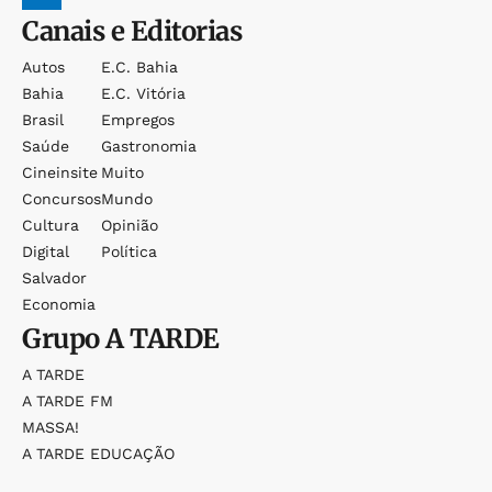
Canais e Editorias
Autos
E.c. Bahia
Bahia
E.c. Vitória
Brasil
Empregos
Saúde
Gastronomia
Cineinsite
Muito
Concursos
Mundo
Cultura
Opinião
Digital
Política
Salvador
Economia
Grupo
A TARDE
A TARDE
A TARDE FM
MASSA!
A TARDE EDUCAÇÃO