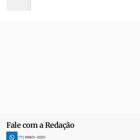
Fale com a Redação
(71) 99601-0020