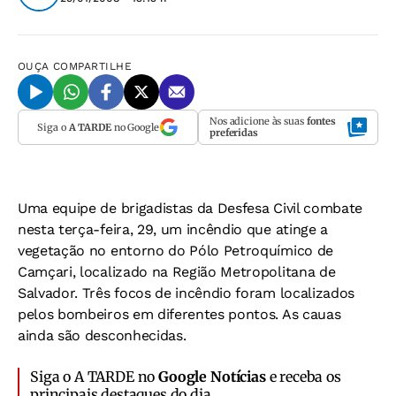
OUÇA
COMPARTILHE
Nos adicione às suas
fontes
Siga o
A TARDE
no Google
preferidas
Uma equipe de brigadistas da Desfesa Civil combate
nesta terça-feira, 29, um incêndio que atinge a
vegetação no entorno do Pólo Petroquímico de
Camçari, localizado na Região Metropolitana de
Salvador. Três focos de incêndio foram localizados
pelos bombeiros em diferentes pontos. As cauas
ainda são desconhecidas.
Siga o A TARDE no
Google Notícias
e receba os
principais destaques do dia.