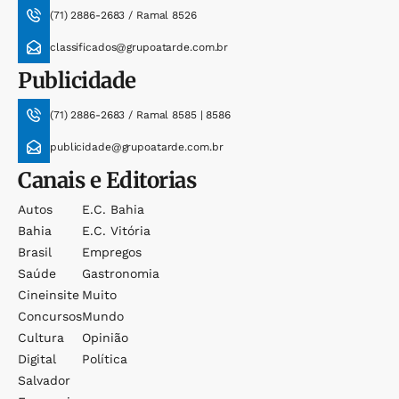
(71) 2886-2683 / Ramal 8526
classificados@grupoatarde.com.br
Publicidade
(71) 2886-2683 / Ramal 8585 | 8586
publicidade@grupoatarde.com.br
Canais e Editorias
Autos
E.c. Bahia
Bahia
E.c. Vitória
Brasil
Empregos
Saúde
Gastronomia
Cineinsite
Muito
Concursos
Mundo
Cultura
Opinião
Digital
Política
Salvador