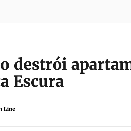
o destrói aparta
a Escura
 Line