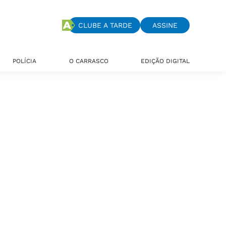
CLUBE A TARDE
ASSINE
POLÍCIA
O CARRASCO
EDIÇÃO DIGITAL