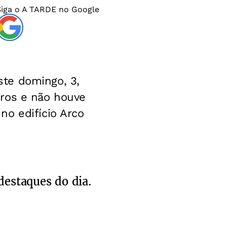
Siga o
A TARDE
no Google
te domingo, 3,
iros e não houve
no edifício Arco
destaques do dia.