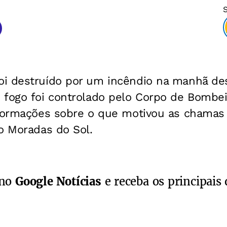
i destruído por um incêndio na manhã des
 fogo foi controlado pelo Corpo de Bombe
nformações sobre o que motivou as chamas 
o Moradas do Sol.
 no
Google Notícias
e receba os principais 