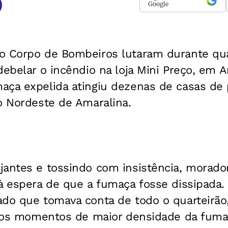
Google
o Corpo de Bombeiros lutaram durante qua
debelar o incêndio na loja Mini Preço, em 
aça expelida atingiu dezenas de casas de
o Nordeste de Amaralina.
jantes e tossindo com insistência, morado
à espera de que a fumaça fosse dissipada. 
ado que tomava conta de todo o quarteirão
. Nos momentos de maior densidade da fuma