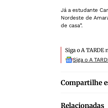
Já a estudante Car
Nordeste de Amara
de casa”.
Siga o A TARDE 
Siga o A TARD
Compartilhe e
Relacionadas