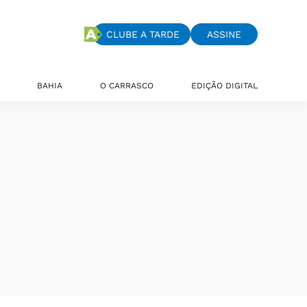
CLUBE A TARDE
ASSINE
BAHIA
O CARRASCO
EDIÇÃO DIGITAL