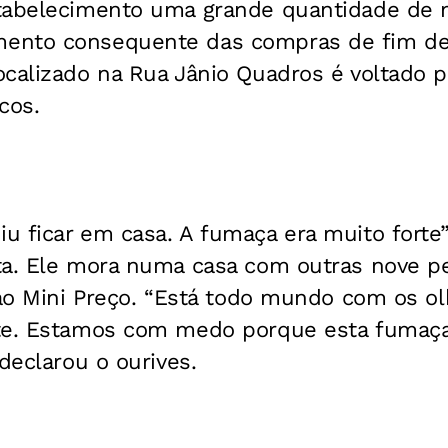
tabelecimento uma grande quantidade de m
ento consequente das compras de fim de
calizado na Rua Jânio Quadros é voltado p
cos.
 ficar em casa. A fumaça era muito forte”,
ta. Ele mora numa casa com outras nove p
a ao Mini Preço. “Está todo mundo com os 
te. Estamos com medo porque esta fumaça
 declarou o ourives.