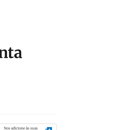
nta
Nos adicione às suas