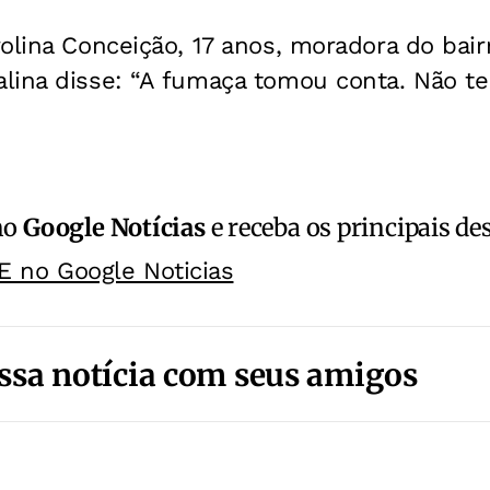
olina Conceição, 17 anos, moradora do bairr
lina disse: “A fumaça tomou conta. Não 
no
Google Notícias
e receba os principais de
E no Google Noticias
ssa notícia com seus amigos