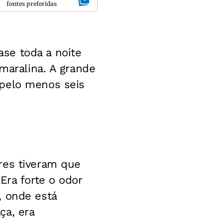
fontes preferidas
se toda a noite
Amaralina. A grande
 pelo menos seis
res tiveram que
Era forte o odor
, onde está
ça, era