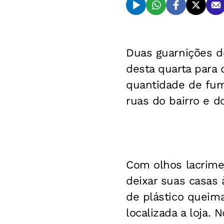
Duas guarnições d
desta quarta para 
quantidade de fum
ruas do bairro e d
Com olhos lacrime
deixar suas casas 
de plástico queim
localizada a loja