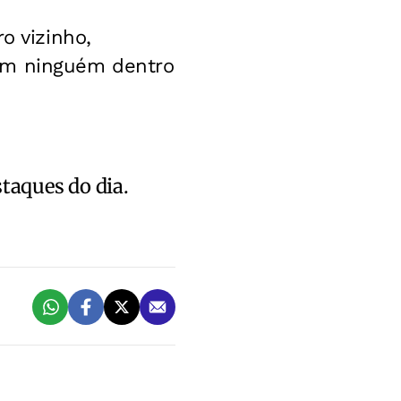
o vizinho,
tem ninguém dentro
staques do dia.