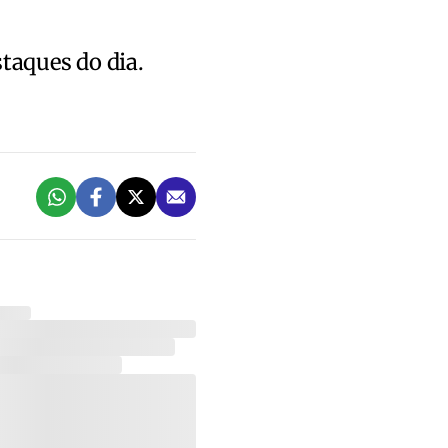
staques do dia.