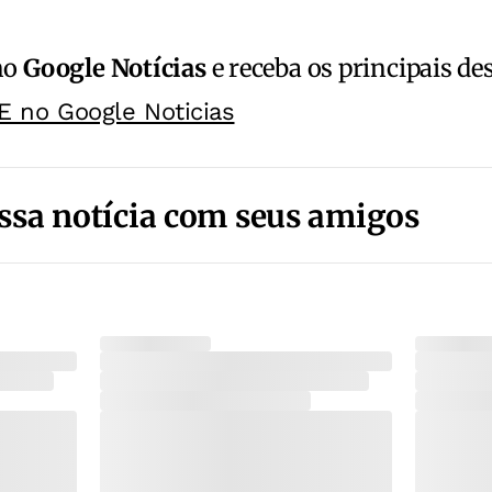
no
Google Notícias
e receba os principais de
E no Google Noticias
ssa notícia com seus amigos