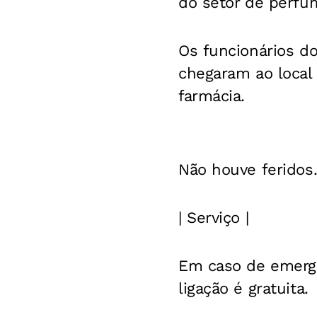
do setor de perfum
Os funcionários d
chegaram ao local 
farmácia.
Não houve feridos
| Serviço |
Em caso de emergê
ligação é gratuita.