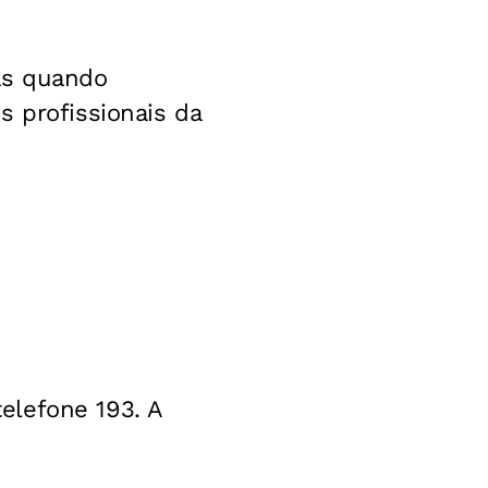
as quando
s profissionais da
elefone 193.
A