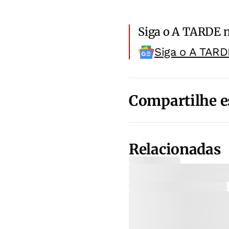
Siga o A TARDE 
Siga o A TARD
Compartilhe e
Relacionadas