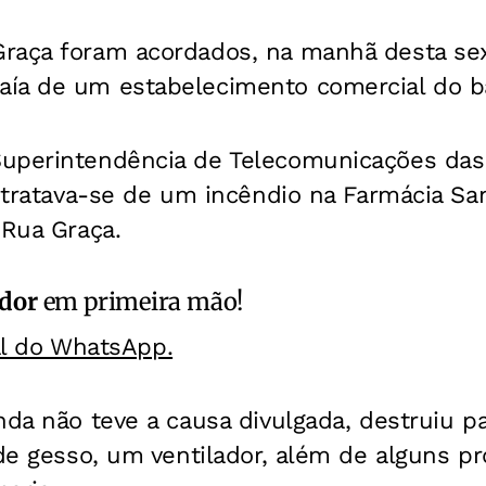
raça foram acordados, na manhã desta sext
ía de um estabelecimento comercial do ba
uperintendência de Telecomunicações das P
, tratava-se de um incêndio na Farmácia San
 Rua Graça.
ador
em primeira mão!
al do WhatsApp.
nda não teve a causa divulgada, destruiu p
 de gesso, um ventilador, além de alguns pr