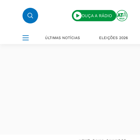
OUÇA A RÁDIO
ÚLTIMAS NOTÍCIAS
ELEIÇÕES 2026