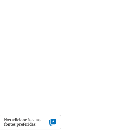
Nos adicione às suas
fontes preferidas