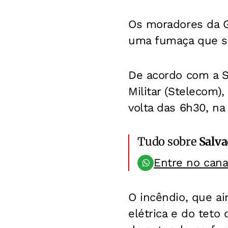
Os moradores da G
uma fumaça que sa
De acordo com a S
Militar (Stelecom)
volta das 6h30, na
Tudo sobre
Salv
Entre no can
O incêndio, que ai
elétrica e do teto