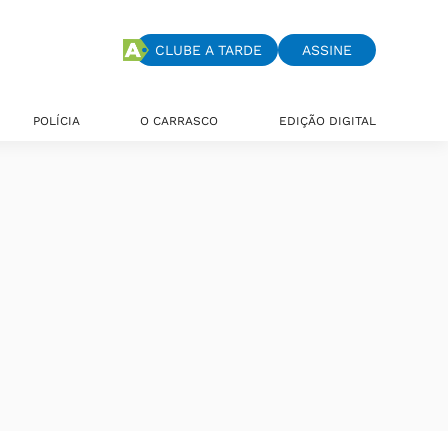
CLUBE A TARDE
ASSINE
POLÍCIA
O CARRASCO
EDIÇÃO DIGITAL