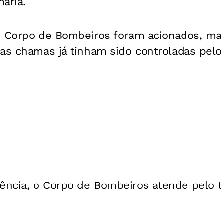
aria.
o Corpo de Bombeiros foram acionados, m
as chamas já tinham sido controladas pelo
.
ncia, o Corpo de Bombeiros atende pelo t