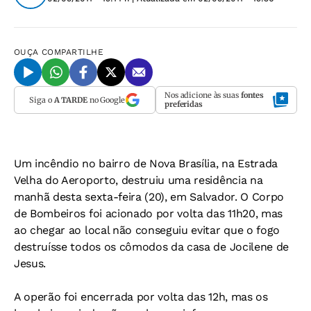
OUÇA
COMPARTILHE
Nos adicione às suas
fontes
Siga o
A TARDE
no Google
preferidas
Um incêndio no bairro de Nova Brasília, na Estrada
Velha do Aeroporto, destruiu uma residência na
manhã desta sexta-feira (20), em Salvador. O Corpo
de Bombeiros foi acionado por volta das 11h20, mas
ao chegar ao local não conseguiu evitar que o fogo
destruísse todos os cômodos da casa de Jocilene de
Jesus.
A operão foi encerrada por volta das 12h, mas os