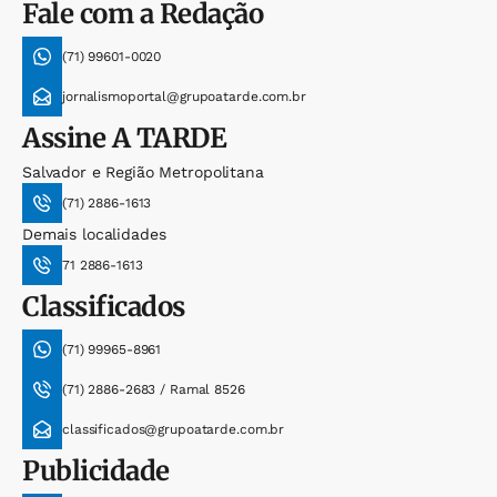
Fale com a Redação
(71) 99601-0020
jornalismoportal@grupoatarde.com.br
Assine
A TARDE
Salvador e Região Metropolitana
(71) 2886-1613
Demais localidades
71 2886-1613
Classificados
(71) 99965-8961
(71) 2886-2683 / Ramal 8526
classificados@grupoatarde.com.br
Publicidade