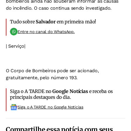
bombeiros ainda não souberam informar as causas
do incêndio. O caso continua sendo investigado.
Tudo sobre
Salvador
em primeira mão!
Entre no canal do WhatsApp.
| Serviço|
O Corpo de Bombeiros pode ser acionado,
gratuitamente, pelo número
193
.
Siga o A TARDE no
Google Notícias
e receba os
principais destaques do dia.
Siga o A TARDE no Google Noticias
Compartilhe essa notícia com seus