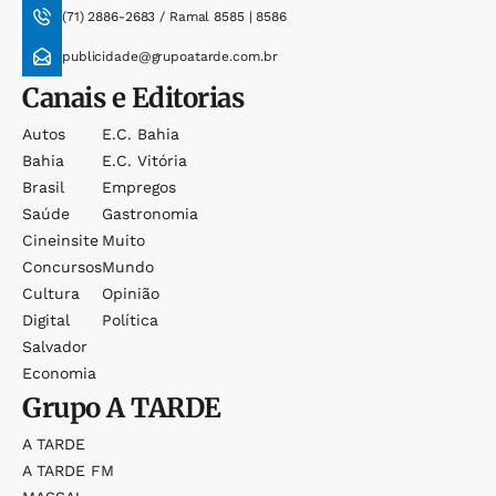
(71) 2886-2683 / Ramal 8585 | 8586
publicidade@grupoatarde.com.br
Canais e Editorias
Autos
E.c. Bahia
Bahia
E.c. Vitória
Brasil
Empregos
Saúde
Gastronomia
Cineinsite
Muito
Concursos
Mundo
Cultura
Opinião
Digital
Política
Salvador
Economia
Grupo
A TARDE
A TARDE
A TARDE FM