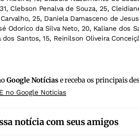
31, Clebson Penalva de Souza, 25, Cleidia
 Carvalho, 25, Daniela Damasceno de Jesus
é Odorico da Silva Neto, 20, Kaliane dos Sa
dos Santos, 15, Reinilson Oliveira Conceiçã
no
Google Notícias
e receba os principais de
E no Google Noticias
ssa notícia com seus amigos