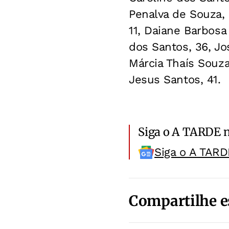
Penalva de Souza, 
11, Daiane Barbosa
dos Santos, 36, Jos
Márcia Thaís Souza 
Jesus Santos, 41.
Siga o A TARDE 
Siga o A TARD
Compartilhe e