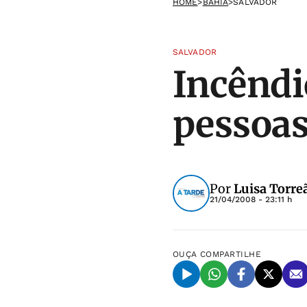
HOME
>
BAHIA
>
SALVADOR
SALVADOR
Incêndi
pessoas
Por
Luisa Torre
21/04/2008 - 23:11 h
OUÇA
COMPARTILHE