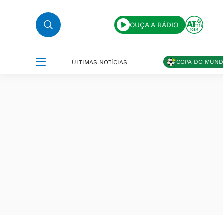
OUÇA A RÁDIO
COPA DO MUN
ÚLTIMAS NOTÍCIAS