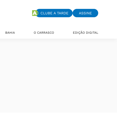
CLUBE A TARDE
ASSINE
BAHIA
O CARRASCO
EDIÇÃO DIGITAL