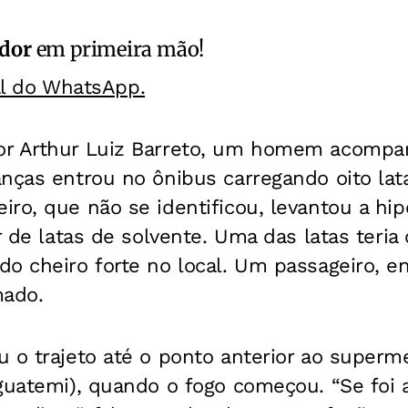
ador
em primeira mão!
al do WhatsApp.
or Arthur Luiz Barreto, um homem acomp
nças entrou no ônibus carregando oito lata
ro, que não se identificou, levantou a hip
ar de latas de solvente. Uma das latas teria
o cheiro forte no local. Um passageiro, ent
mado.
u o trajeto até o ponto anterior ao super
guatemi), quando o fogo começou. “Se foi 