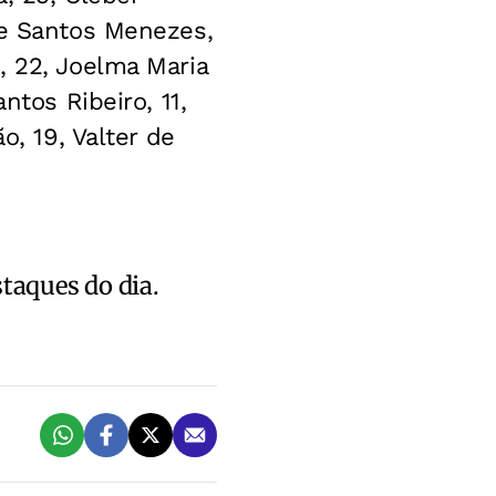
ne Santos Menezes,
, 22, Joelma Maria
ntos Ribeiro, 11,
o, 19, Valter de
staques do dia.