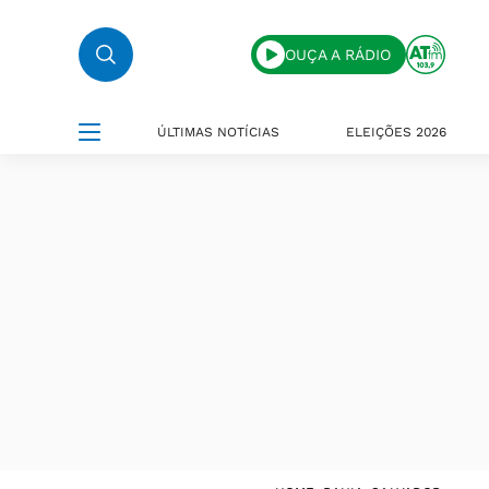
OUÇA A RÁDIO
ÚLTIMAS NOTÍCIAS
ELEIÇÕES 2026