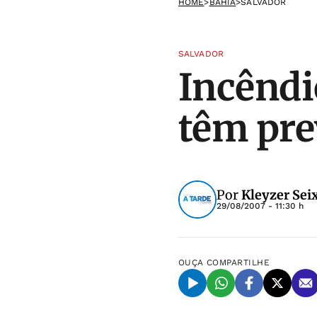
HOME
>
BAHIA
>
SALVADOR
SALVADOR
Incêndi
têm pre
Por
Kleyzer Sei
29/08/2007 - 11:30 h
OUÇA
COMPARTILHE