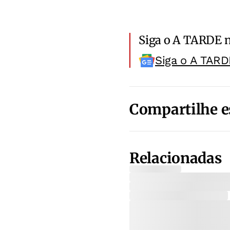
Siga o A TARDE 
Siga o A TARD
Compartilhe e
Relacionadas