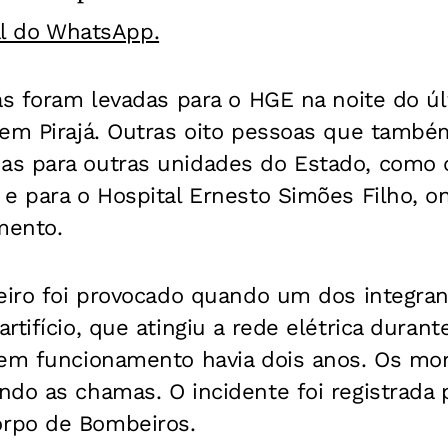
al do WhatsApp.
oas foram levadas para o HGE na noite do ú
 em Pirajá. Outras oito pessoas que també
s para outras unidades do Estado, como o
 e para o Hospital Ernesto Simões Filho, o
mento.
eiro foi provocado quando um dos integran
tifício, que atingiu a rede elétrica durant
sem funcionamento havia dois anos. Os mor
do as chamas. O incidente foi registrada p
rpo de Bombeiros.