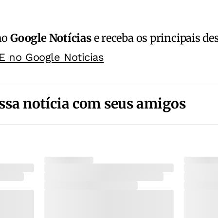
no
Google Notícias
e receba os principais de
E no Google Noticias
ssa notícia com seus amigos