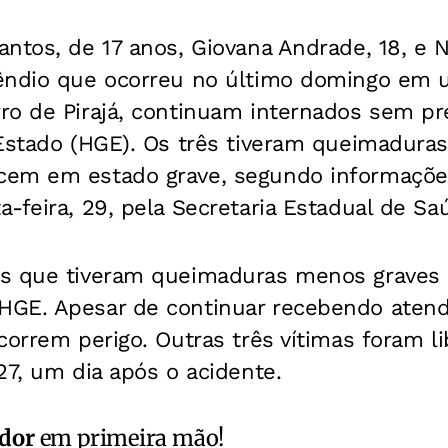
ntos, de 17 anos, Giovana Andrade, 18, e Na
êndio que ocorreu no último domingo em u
o de Pirajá, continuam internados sem pre
 Estado (HGE). Os três tiveram queimadur
em em estado grave, segundo informações
-feira, 29, pela Secretaria Estadual de Sa
s que tiveram queimaduras menos graves 
HGE. Apesar de continuar recebendo aten
correm perigo. Outras três vítimas foram 
27, um dia após o acidente.
ador
em primeira mão!