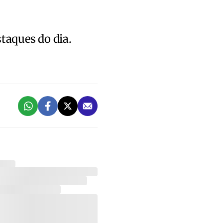
staques do dia.