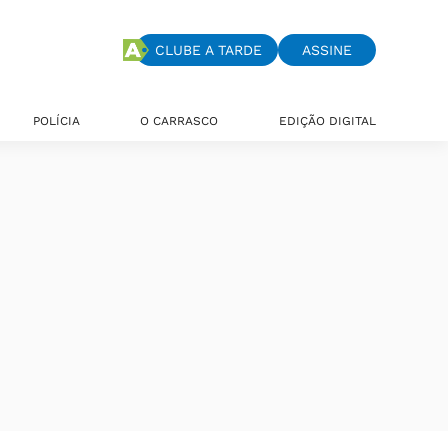
CLUBE A TARDE
ASSINE
POLÍCIA
O CARRASCO
EDIÇÃO DIGITAL