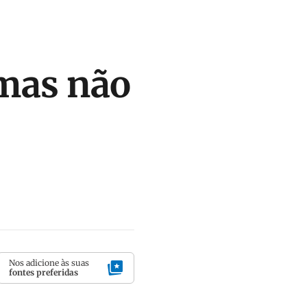
imas não
Nos adicione às suas
fontes preferidas