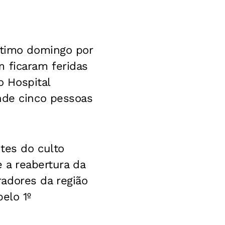
ltimo domingo por
m ficaram feridas
 Hospital
nde cinco pessoas
tes do culto
e a reabertura da
adores da região
elo 1º