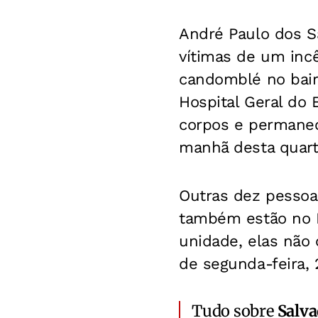
André Paulo dos Sa
vítimas de um inc
candomblé no bairr
Hospital Geral do
corpos e permanec
manhã desta quarta
Outras dez pessoa
também estão no 
unidade, elas não 
de segunda-feira, 
Tudo sobre
Salv