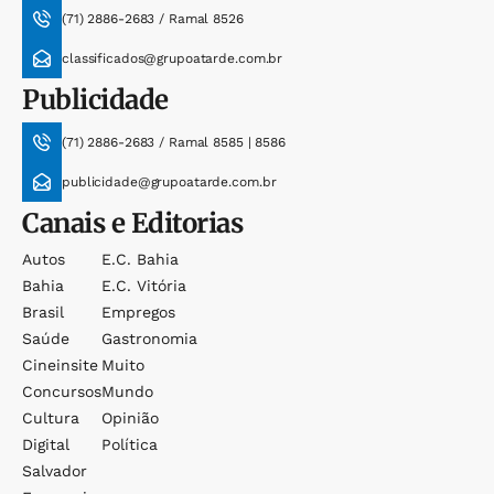
(71) 2886-2683 / Ramal 8526
classificados@grupoatarde.com.br
Publicidade
(71) 2886-2683 / Ramal 8585 | 8586
publicidade@grupoatarde.com.br
Canais e Editorias
Autos
E.c. Bahia
Bahia
E.c. Vitória
Brasil
Empregos
Saúde
Gastronomia
Cineinsite
Muito
Concursos
Mundo
Cultura
Opinião
Digital
Política
Salvador