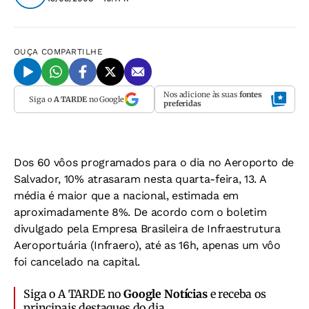
OUÇA
COMPARTILHE
Nos adicione às suas
fontes
Siga o
A TARDE
no Google
preferidas
Dos 60 vôos programados para o dia no Aeroporto de
Salvador, 10% atrasaram nesta quarta-feira, 13. A
média é maior que a nacional, estimada em
aproximadamente 8%. De acordo com o boletim
divulgado pela Empresa Brasileira de Infraestrutura
Aeroportuária (Infraero), até as 16h, apenas um vôo
foi cancelado na capital.
Siga o A TARDE no
Google Notícias
e receba os
principais destaques do dia.