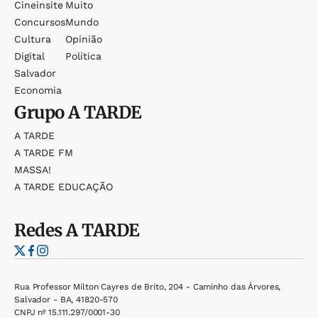
Cineinsite
Muito
Concursos
Mundo
Cultura
Opinião
Digital
Política
Salvador
Economia
Grupo
A TARDE
A TARDE
A TARDE FM
MASSA!
A TARDE EDUCAÇÃO
Redes
A TARDE
Rua Professor Milton Cayres de Brito, 204 - Caminho das Árvores,
Salvador - BA, 41820-570
CNPJ nº 15.111.297/0001-30