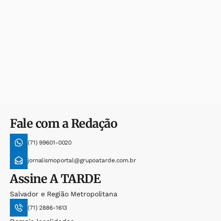
Fale com a Redação
(71) 99601-0020
jornalismoportal@grupoatarde.com.br
Assine
A TARDE
Salvador e Região Metropolitana
(71) 2886-1613