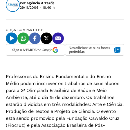
Por
Agência A Tarde
29/11/2006 - 16:40 h
OUÇA
COMPARTILHE
Nos adicione às suas
fontes
Siga o
A TARDE
no Google
preferidas
Professores do Ensino Fundamental e do Ensino
Médio podem inscrever os trabalhos de seus alunos
para a 3ª Olimpiada Brasileira de Saúde e Meio
Ambiente, até o dia 15 de dezembro. Os trabalhos
estarão divididos em três modalidades: Arte e Ciência,
Produção de Textos e Projeto de Ciência. O evento
está sendo promovido pela Fundação Oswaldo Cruz
(Fiocruz) e pela Associação Brasileira de Pós-