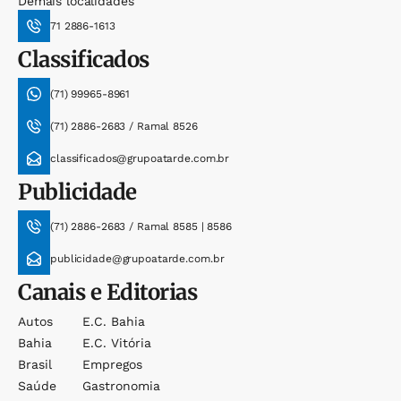
Demais localidades
71 2886-1613
Classificados
(71) 99965-8961
(71) 2886-2683 / Ramal 8526
classificados@grupoatarde.com.br
Publicidade
(71) 2886-2683 / Ramal 8585 | 8586
publicidade@grupoatarde.com.br
Canais e Editorias
Autos
E.c. Bahia
Bahia
E.c. Vitória
Brasil
Empregos
Saúde
Gastronomia