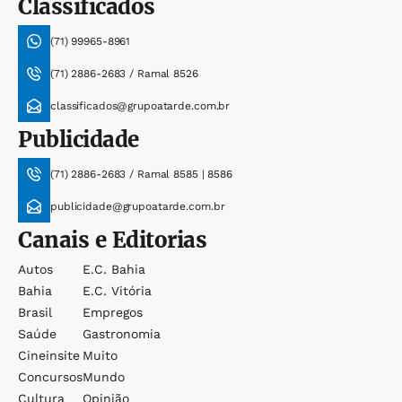
Classificados
(71) 99965-8961
(71) 2886-2683 / Ramal 8526
classificados@grupoatarde.com.br
Publicidade
(71) 2886-2683 / Ramal 8585 | 8586
publicidade@grupoatarde.com.br
Canais e Editorias
Autos
E.c. Bahia
Bahia
E.c. Vitória
Brasil
Empregos
Saúde
Gastronomia
Cineinsite
Muito
Concursos
Mundo
Cultura
Opinião