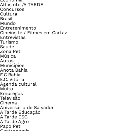
AtlasIntel/A TARDE
Concursos
Cultura
Brasil
Mundo
Entretenimento
Cineinsite / Filmes em Cartaz
Entrevistas
Turismo
Saúde
Zona Pet
Música
Autos
Municípios
Anota Bahia
E.C.Bahia
E.C. Vitória
Agenda cultural
Muito
Empregos
Televisão
Cinema
Aniversário de Salvador
A Tarde Educação
A Tarde ESG
A Tarde Agro
Papo Pet
Gastronomia