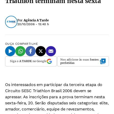
Triathlon terminam nesta sexta
Por
Agência A Tarde
20/10/2006 - 15:40 h
OUÇA
COMPARTILHE
Nos adicione às suas
fontes
Siga o
A TARDE
no Google
preferidas
Os interessados em participar da terceira etapa do
Circuito SESC Triathlon Brasil 2006 devem se
apressar. As inscrições para a prova terminam nesta
sexta-feira, 20. Serão disputadas seis categorias: elite,
amador, comerciário, equipe de revezamentos,