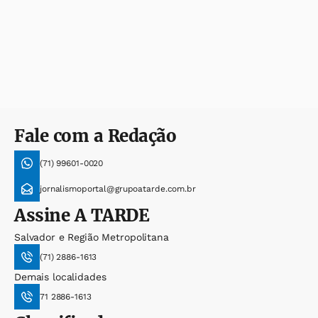
Fale com a Redação
(71) 99601-0020
jornalismoportal@grupoatarde.com.br
Assine
A TARDE
Salvador e Região Metropolitana
(71) 2886-1613
Demais localidades
71 2886-1613