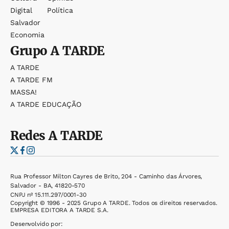
Digital
Política
Salvador
Economia
Grupo
A TARDE
A TARDE
A TARDE FM
MASSA!
A TARDE EDUCAÇÃO
Redes
A TARDE
Rua Professor Milton Cayres de Brito, 204 - Caminho das Árvores,
Salvador - BA, 41820-570
CNPJ nº 15.111.297/0001-30
Copyright © 1996 - 2025 Grupo A TARDE. Todos os direitos reservados.
EMPRESA EDITORA A TARDE S.A.
Desenvolvido por: