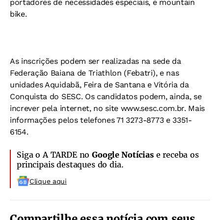
portadores de necessidades especiais, e mountain
bike.
As inscrições podem ser realizadas na sede da
Federação Baiana de Triathlon (Febatri), e nas
unidades Aquidabã, Feira de Santana e Vitória da
Conquista do SESC. Os candidatos podem, ainda, se
increver pela internet, no site www.sesc.com.br. Mais
informações pelos telefones 71 3273-8773 e 3351-
6154.
Siga o A TARDE no
Google Notícias
e receba os
principais destaques do dia.
Clique aqui
Compartilhe essa notícia com seus