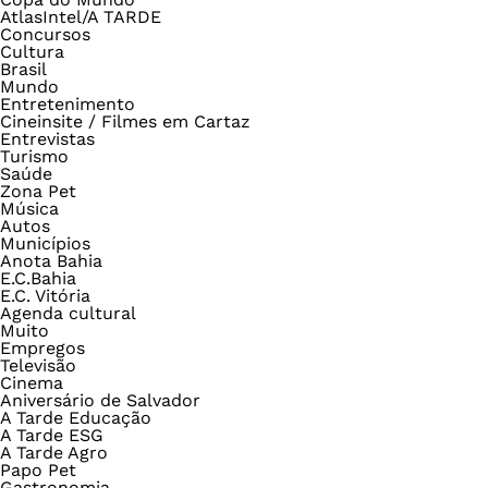
AtlasIntel/A TARDE
Concursos
Cultura
Brasil
Mundo
Entretenimento
Cineinsite / Filmes em Cartaz
Entrevistas
Turismo
Saúde
Zona Pet
Música
Autos
Municípios
Anota Bahia
E.C.Bahia
E.C. Vitória
Agenda cultural
Muito
Empregos
Televisão
Cinema
Aniversário de Salvador
A Tarde Educação
A Tarde ESG
A Tarde Agro
Papo Pet
Gastronomia