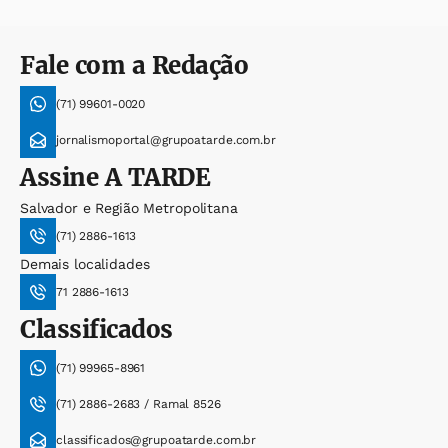
Fale com a Redação
(71) 99601-0020
jornalismoportal@grupoatarde.com.br
Assine
A TARDE
Salvador e Região Metropolitana
(71) 2886-1613
Demais localidades
71 2886-1613
Classificados
(71) 99965-8961
(71) 2886-2683 / Ramal 8526
classificados@grupoatarde.com.br