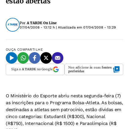
estão abertas
Por
A TARDE On Line
07/04/2008 - 13:12 h
| Atualizada em
07/04/2008 - 13:29
OUÇA
COMPARTILHE
Nos adicione às suas
fontes
Siga o
A TARDE
no Google
preferidas
O Ministério do Esporte abriu nesta segunda-feira (7)
as inscrições para o Programa Bolsa-Atleta. As bolsas,
destinadas a atletas sem patrocínio, estão dividas em
cinco categorias: Estudantil (R$300), Nacional
(R$750), Internacional (R$ 1500) e Paraolímpica (R$