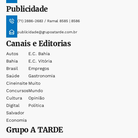
Publicidade
(71) 2886-2683 / Ramal 8585 | 8586
publicidade@grupoatarde.com.br
Canais e Editorias
Autos
E.c. Bahia
Bahia
E.c. Vitória
Brasil
Empregos
Saúde
Gastronomia
Cineinsite
Muito
Concursos
Mundo
Cultura
Opinião
Digital
Política
Salvador
Economia
Grupo
A TARDE