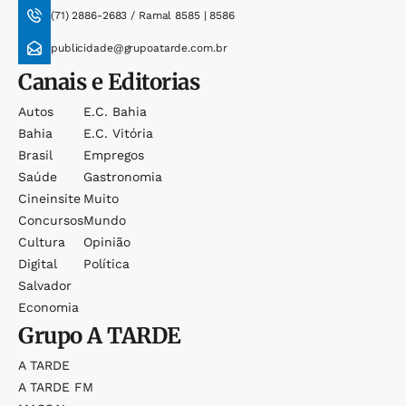
(71) 2886-2683 / Ramal 8585 | 8586
publicidade@grupoatarde.com.br
Canais e Editorias
Autos
E.c. Bahia
Bahia
E.c. Vitória
Brasil
Empregos
Saúde
Gastronomia
Cineinsite
Muito
Concursos
Mundo
Cultura
Opinião
Digital
Política
Salvador
Economia
Grupo
A TARDE
A TARDE
A TARDE FM