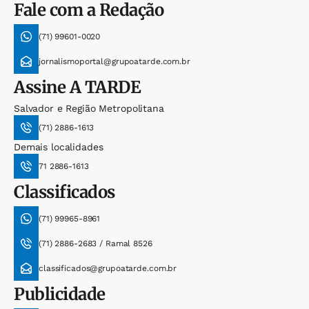
Fale com a Redação
(71) 99601-0020
jornalismoportal@grupoatarde.com.br
Assine
A TARDE
Salvador e Região Metropolitana
(71) 2886-1613
Demais localidades
71 2886-1613
Classificados
(71) 99965-8961
(71) 2886-2683 / Ramal 8526
classificados@grupoatarde.com.br
Publicidade