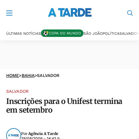
COPA DO MUNDO
ÚLTIMAS NOTÍCIAS
SÃO JOÃO
POLÍTICA
SALVADOR
HOME
>
BAHIA
>
SALVADOR
SALVADOR
Inscrições para o Unifest termina
em setembro
Por
Agência A Tarde
29/08/2006 - 14:43 h