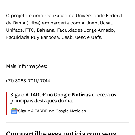
O projeto é uma realização da Universidade Federal
da Bahia (Ufba) em parceria com a Uneb, Ucsal,
Unifacs, FTC, Bahiana, Faculdades Jorge Amado,
Faculdade Ruy Barbosa, Uesb, Uesc e Uefs.
Mais informações:
(71) 3263-7011/ 7014.
Siga o A TARDE no
Google Notícias
e receba os
principais destaques do dia.
Siga o A TARDE no Google Noticias
Compartilhe essa notícia com seus