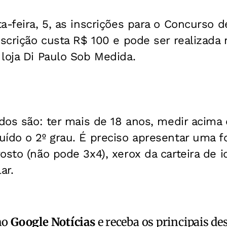
a-feira, 5, as inscrições para o Concurso 
nscrição custa R$ 100 e pode ser realizada 
loja Di Paulo Sob Medida.
idos são: ter mais de 18 anos, medir acima 
ído o 2º grau. É preciso apresentar uma f
osto (não pode 3x4), xerox da carteira de 
ar.
no
Google Notícias
e receba os principais de