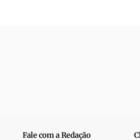
Fale com a Redação
C