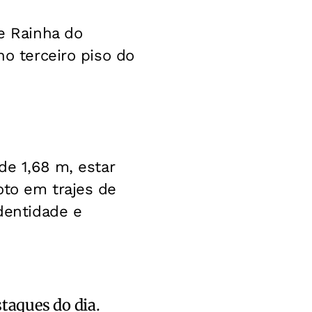
de Rainha do
no terceiro piso do
de 1,68 m, estar
oto em trajes de
identidade e
staques do dia.