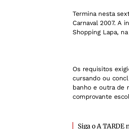
Termina nesta sext
Carnaval 2007. A i
Shopping Lapa, na 
Os requisitos exig
cursando ou conclu
banho e outra de r
comprovante escol
Siga o A TARDE 