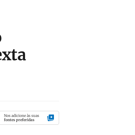
o
exta
Nos adicione às suas
fontes preferidas