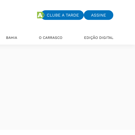
CLUBE A TARDE
ASSINE
BAHIA
O CARRASCO
EDIÇÃO DIGITAL