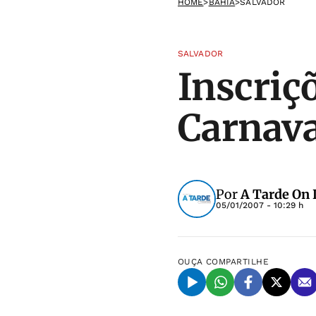
HOME
>
BAHIA
>
SALVADOR
SALVADOR
Inscriç
Carnava
Por
A Tarde On 
05/01/2007 - 10:29 h
OUÇA
COMPARTILHE