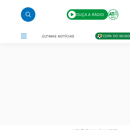
OUÇA A RÁDIO
COPA DO MUN
ÚLTIMAS NOTÍCIAS