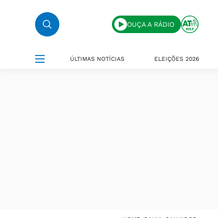
OUÇA A RÁDIO
ÚLTIMAS NOTÍCIAS
ELEIÇÕES 2026