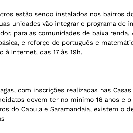
tros estão sendo instalados nos bairros d
as unidades vão integrar o programa de inc
ador, para as comunidades de baixa renda.
básica, e reforço de português e matemáti
o à Internet, das 17 às 19h.
vagas, com inscrições realizadas nas Casas
andidatos devem ter no mínimo 16 anos e o 
ros do Cabula e Saramandaia, existem o d
as