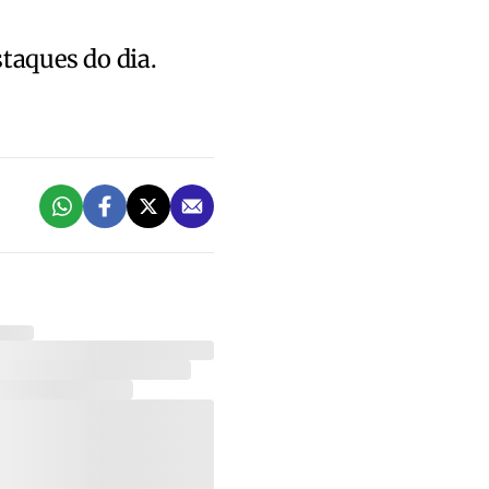
staques do dia.