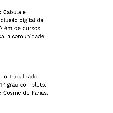
o Cabula e
lusão digital da
 Além de cursos,
ca, a comunidade
 do Trabalhador
1° grau completo.
e Cosme de Farias,