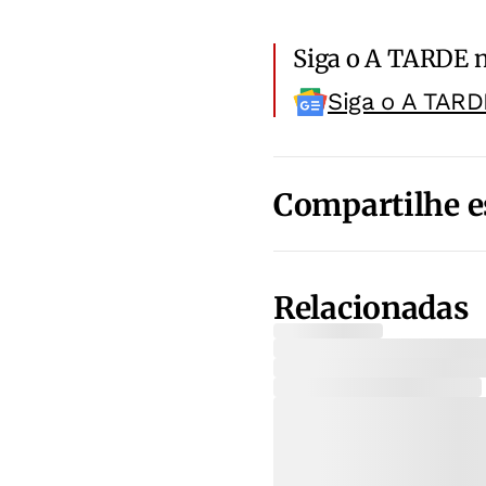
Siga o A TARDE 
Siga o A TARD
Compartilhe e
Relacionadas