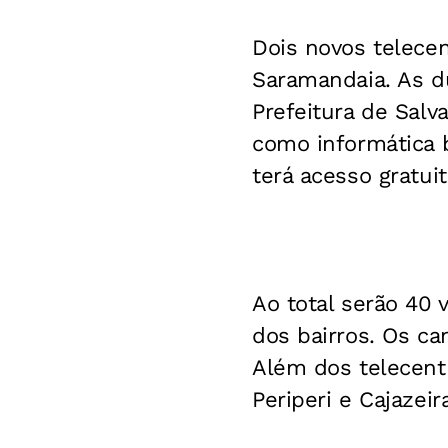
Dois novos telecen
Saramandaia. As du
Prefeitura de Salv
como informática 
terá acesso gratuit
Ao total serão 40 
dos bairros. Os c
Além dos telecent
Periperi e Cajazeir