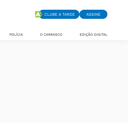
CLUBE A TARDE
ASSINE
POLÍCIA
O CARRASCO
EDIÇÃO DIGITAL