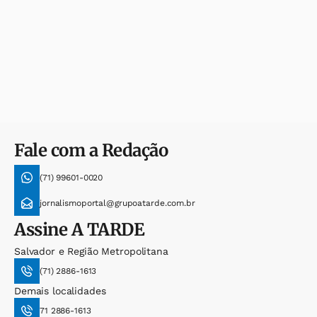
Fale com a Redação
(71) 99601-0020
jornalismoportal@grupoatarde.com.br
Assine
A TARDE
Salvador e Região Metropolitana
(71) 2886-1613
Demais localidades
71 2886-1613