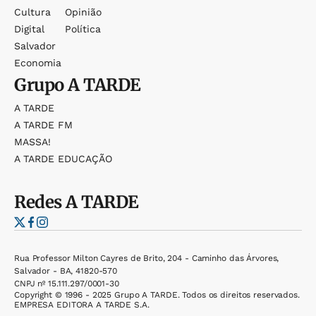
Cultura
Opinião
Digital
Política
Salvador
Economia
Grupo
A TARDE
A TARDE
A TARDE FM
MASSA!
A TARDE EDUCAÇÃO
Redes
A TARDE
Rua Professor Milton Cayres de Brito, 204 - Caminho das Árvores,
Salvador - BA, 41820-570
CNPJ nº 15.111.297/0001-30
Copyright © 1996 - 2025 Grupo A TARDE. Todos os direitos reservados.
EMPRESA EDITORA A TARDE S.A.