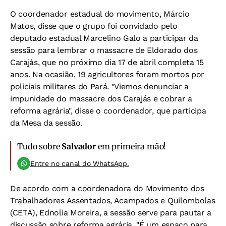
O coordenador estadual do movimento, Márcio
Matos, disse que o grupo foi convidado pelo
deputado estadual Marcelino Galo a participar da
sessão para lembrar o massacre de Eldorado dos
Carajás, que no próximo dia 17 de abril completa 15
anos. Na ocasião, 19 agricultores foram mortos por
policiais militares do Pará. "Viemos denunciar a
impunidade do massacre dos Carajás e cobrar a
reforma agrária", disse o coordenador, que participa
da Mesa da sessão.
Tudo sobre
Salvador
em primeira mão!
Entre no canal do WhatsApp.
De acordo com a coordenadora do Movimento dos
Trabalhadores Assentados, Acampados e Quilombolas
(CETA), Ednolia Moreira, a sessão serve para pautar a
discussão sobre reforma agrária. "É um espaço para