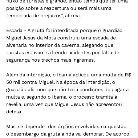
fluxo de turistas é grande, então temos que ter uma
posição sobre a reabertura ou será mais uma
temporada de prejuízos”, afirma.
Escada
- A gruta foi interditada porque o guardião
Miguel Jesus da Mota construiu uma escada de
alvenaria no interior da caverna, alegando que
turistas estavam sofrendo acidentes por falta de
segurança nos trechos mais íngremes.
Além da interdição, o Ibama aplicou uma multa de R$
50 mil contra Miguel. Na época da interdição, o
guardião afirmou que não teria condições de pagar a
multa e, segundo o Ibama, o processo tramita à
revelia, uma vez que Miguel Jesus não apresentou
defesa.
Mas, se depender dos órgãos envolvidos na questão,
o desembargo da gruta ainda vai demorar. De acordo