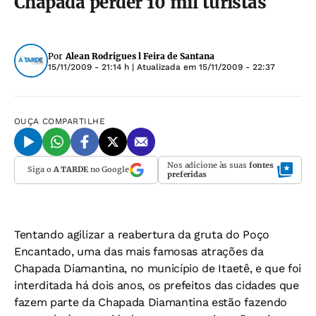
Chapada perder 10 mil turistas
Por
Alean Rodrigues l Feira de Santana
15/11/2009 - 21:14 h
| Atualizada em
15/11/2009 - 22:37
OUÇA
COMPARTILHE
Nos adicione às suas
fontes
Siga o
A TARDE
no Google
preferidas
Tentando agilizar a reabertura da gruta do Poço
Encantado, uma das mais famosas atrações da
Chapada Diamantina, no município de Itaetê, e que foi
interditada há dois anos, os prefeitos das cidades que
fazem parte da Chapada Diamantina estão fazendo