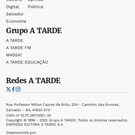
Digital
Política
Salvador
Economia
Grupo
A TARDE
A TARDE
A TARDE FM
MASSA!
A TARDE EDUCAÇÃO
Redes
A TARDE
Rua Professor Milton Cayres de Brito, 204 - Caminho das Árvores,
Salvador - BA, 41820-570
CNPJ nº 15.111.297/0001-30
Copyright © 1996 - 2025 Grupo A TARDE. Todos os direitos reservados.
EMPRESA EDITORA A TARDE S.A.
Desenvolvido por: