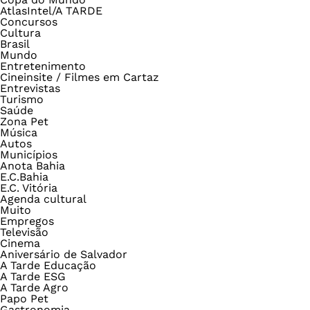
AtlasIntel/A TARDE
Concursos
Cultura
Brasil
Mundo
Entretenimento
Cineinsite / Filmes em Cartaz
Entrevistas
Turismo
Saúde
Zona Pet
Música
Autos
Municípios
Anota Bahia
E.C.Bahia
E.C. Vitória
Agenda cultural
Muito
Empregos
Televisão
Cinema
Aniversário de Salvador
A Tarde Educação
A Tarde ESG
A Tarde Agro
Papo Pet
Gastronomia