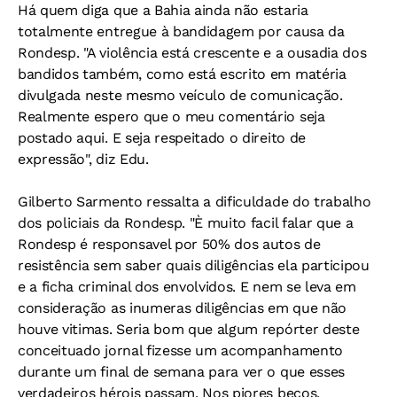
Há quem diga que a Bahia ainda não estaria
totalmente entregue à bandidagem por causa da
Rondesp. "A violência está crescente e a ousadia dos
bandidos também, como está escrito em matéria
divulgada neste mesmo veículo de comunicação.
Realmente espero que o meu comentário seja
postado aqui. E seja respeitado o direito de
expressão", diz Edu.
Gilberto Sarmento ressalta a dificuldade do trabalho
dos policiais da Rondesp. "È muito facil falar que a
Rondesp é responsavel por 50% dos autos de
resistência sem saber quais diligências ela participou
e a ficha criminal dos envolvidos. E nem se leva em
consideração as inumeras diligências em que não
houve vitimas. Seria bom que algum repórter deste
conceituado jornal fizesse um acompanhamento
durante um final de semana para ver o que esses
verdadeiros hérois passam. Nos piores becos,