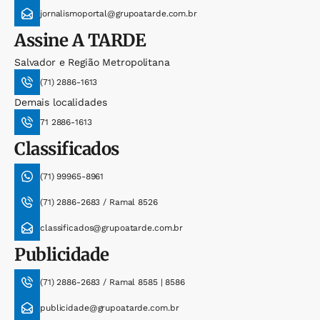
jornalismoportal@grupoatarde.com.br
Assine
A TARDE
Salvador e Região Metropolitana
(71) 2886-1613
Demais localidades
71 2886-1613
Classificados
(71) 99965-8961
(71) 2886-2683 / Ramal 8526
classificados@grupoatarde.com.br
Publicidade
(71) 2886-2683 / Ramal 8585 | 8586
publicidade@grupoatarde.com.br