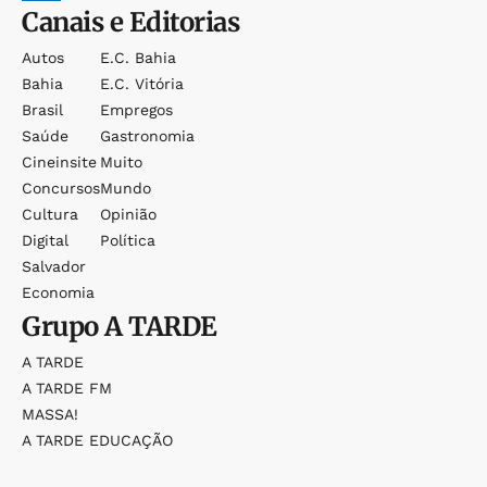
Canais e Editorias
Autos
E.c. Bahia
Bahia
E.c. Vitória
Brasil
Empregos
Saúde
Gastronomia
Cineinsite
Muito
Concursos
Mundo
Cultura
Opinião
Digital
Política
Salvador
Economia
Grupo
A TARDE
A TARDE
A TARDE FM
MASSA!
A TARDE EDUCAÇÃO