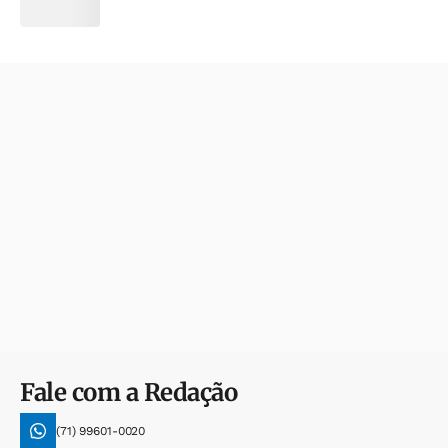
Fale com a Redação
(71) 99601-0020