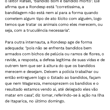
o leitor Rafael, "bandido bom é bandido morto". Ele
afirma que a Rondesp está "corretissima, a
bandidagem não está nem aí para a forma quando
cometem algum tipo de ato ilícito com alguém, logo
temos que tratar os animais como eles merecem, ou
seja, com a truculência necessaria".
Para outra internauta, a Rondesp age de forma
adequada: "pois não se enfrenta bandidos bem
armados com bichos de pelúcia ou ramos de flores, o
revide, a resposta, a defesa legítima de suas vidas e de
outrem tem que ser à altura do que os bandidos
merecem e desejam. Deixem a polícia trabalhar ou
então entreguem logo o Estado ao bandidos, façam
que nem Wagareza, menosprezem os bandidos e o
resultado estamos vendo ai, até delegado eles vão
matar em casa", diz Iomar, referindo-se à ação na Ilha
de Itaparica, no último domingo.