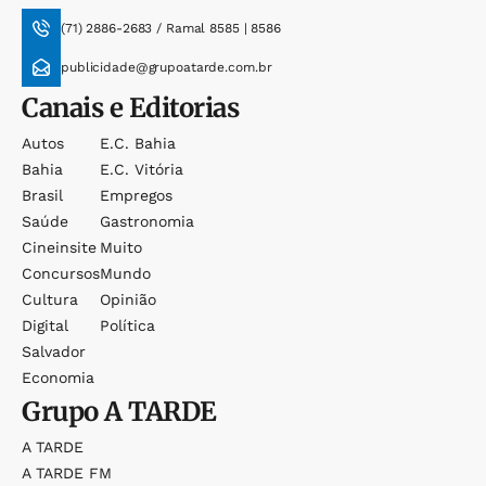
(71) 2886-2683 / Ramal 8585 | 8586
publicidade@grupoatarde.com.br
Canais e Editorias
Autos
E.c. Bahia
Bahia
E.c. Vitória
Brasil
Empregos
Saúde
Gastronomia
Cineinsite
Muito
Concursos
Mundo
Cultura
Opinião
Digital
Política
Salvador
Economia
Grupo
A TARDE
A TARDE
A TARDE FM