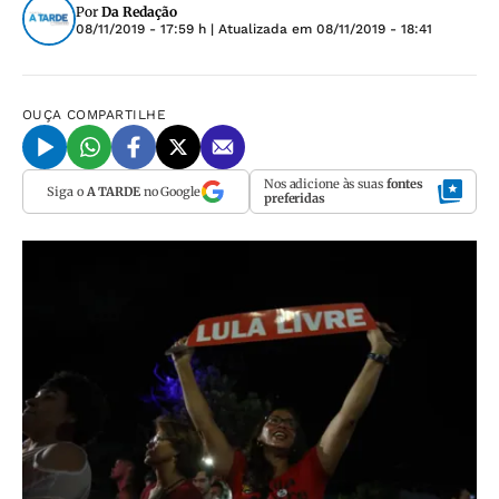
Por
Da Redação
08/11/2019 - 17:59 h
| Atualizada em
08/11/2019 - 18:41
OUÇA
COMPARTILHE
Nos adicione às suas
fontes
Siga o
A TARDE
no Google
preferidas