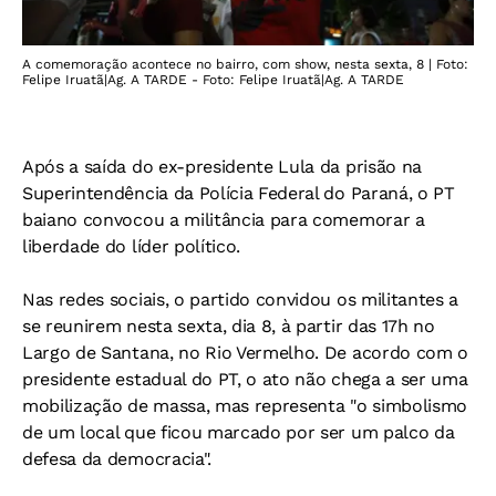
A comemoração acontece no bairro, com show, nesta sexta, 8 | Foto:
Felipe Iruatã|Ag. A TARDE - Foto: Felipe Iruatã|Ag. A TARDE
Após a saída do ex-presidente Lula da prisão na
Superintendência da Polícia Federal do Paraná, o PT
baiano convocou a militância para comemorar a
liberdade do líder político.
Nas redes sociais, o partido convidou os militantes a
se reunirem nesta sexta, dia 8, à partir das 17h no
Largo de Santana, no Rio Vermelho. De acordo com o
presidente estadual do PT, o ato não chega a ser uma
mobilização de massa, mas representa "o simbolismo
de um local que ficou marcado por ser um palco da
defesa da democracia".