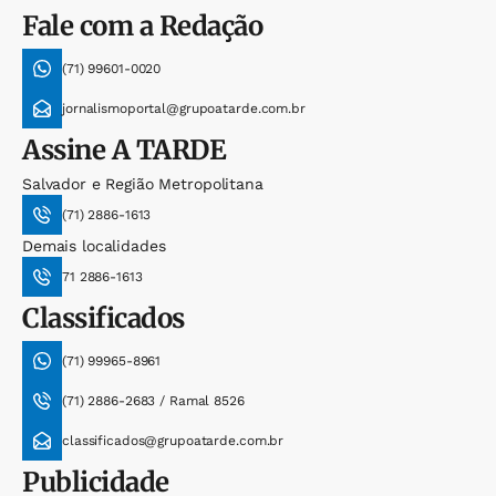
Fale com a Redação
(71) 99601-0020
jornalismoportal@grupoatarde.com.br
Assine
A TARDE
Salvador e Região Metropolitana
(71) 2886-1613
Demais localidades
71 2886-1613
Classificados
(71) 99965-8961
(71) 2886-2683 / Ramal 8526
classificados@grupoatarde.com.br
Publicidade