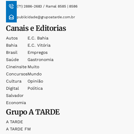
(71) 2886-2683 / Ramal 8585 | 8586
publicidade@grupoatarde.com.br
Canais e Editorias
Autos
E.c. Bahia
Bahia
E.c. Vitória
Brasil
Empregos
Saúde
Gastronomia
Cineinsite
Muito
Concursos
Mundo
Cultura
Opinião
Digital
Política
Salvador
Economia
Grupo
A TARDE
A TARDE
A TARDE FM