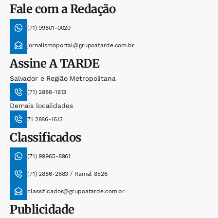
Fale com a Redação
(71) 99601-0020
jornalismoportal@grupoatarde.com.br
Assine
A TARDE
Salvador e Região Metropolitana
(71) 2886-1613
Demais localidades
71 2886-1613
Classificados
(71) 99965-8961
(71) 2886-2683 / Ramal 8526
classificados@grupoatarde.com.br
Publicidade