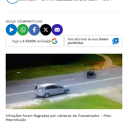
OUÇA
COMPARTILHE
Nos adicione às suas
fontes
Siga o
A TARDE
no Google
preferidas
Infrações foram flagradas por câmeras da Transalvador - Foto:
Reprodução