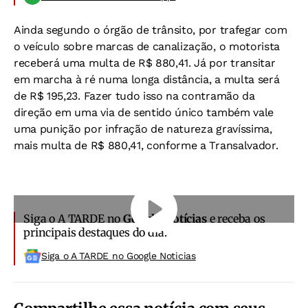
Ainda segundo o órgão de trânsito, por trafegar com
o veículo sobre marcas de canalização, o motorista
receberá uma multa de R$ 880,41. Já por transitar
em marcha à ré numa longa distância, a multa será
de R$ 195,23. Fazer tudo isso na contramão da
direção em uma via de sentido único também vale
uma punição por infração de natureza gravíssima,
mais multa de R$ 880,41, conforme a Transalvador.
Siga o A TARDE no
Google Notícias
e receba os
principais destaques do dia.
Siga o A TARDE no Google Noticias