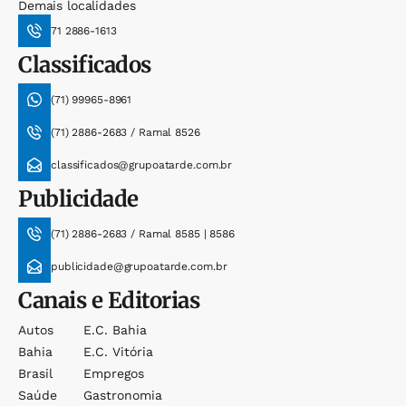
Demais localidades
71 2886-1613
Classificados
(71) 99965-8961
(71) 2886-2683 / Ramal 8526
classificados@grupoatarde.com.br
Publicidade
(71) 2886-2683 / Ramal 8585 | 8586
publicidade@grupoatarde.com.br
Canais e Editorias
Autos
E.c. Bahia
Bahia
E.c. Vitória
Brasil
Empregos
Saúde
Gastronomia