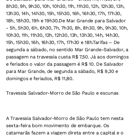
8h30, 9h, 9h30, 10h, 10h30, 11h, 11h30, 12h, 12h30, 13h,
13h30, 14h, 14h30, 15h, 15h30, 16h, 16h30, 17h, 17h30,
18h, 18h30, 19h e 19h30.De Mar Grande para Salvador
- 5h, 5h30, 6h, 6h30, 7h, 7h30, 8h, 8h30, 9h, 9h30, 10h,
10h30, 11h, 11h30, 12h, 12h30, 13h, 13h30, 14h, 14h30,
15h, 15h30, 16h, 16h30, 17h, 17h30 e 18h.Tarifas – De
segunda a sábado, no sentido Mar Grande-Salvador, a
passagem na travessia custa R$ 7,50. Já aos domingos
e feriados o valor da passagem é R$ 10. De Salvador
para Mar Grande, de segunda a sábado, R$ 9,30 e
domingos e feriados, R$ 11,80.
Travessia Salvador-Morro de São Paulo e escunas
A Travessia Salvador-Morro de São Paulo tem nesta
sexta-feira bom movimento de embarque. Os
catamarãs fazem a viagem direta entre a capital e o