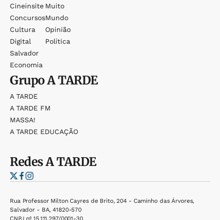
Cineinsite
Muito
Concursos
Mundo
Cultura
Opinião
Digital
Política
Salvador
Economia
Grupo
A TARDE
A TARDE
A TARDE FM
MASSA!
A TARDE EDUCAÇÃO
Redes
A TARDE
Rua Professor Milton Cayres de Brito, 204 - Caminho das Árvores,
Salvador - BA, 41820-570
CNPJ nº 15.111.297/0001-30