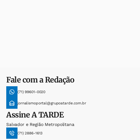
Fale com a Redação
(71) 99601-0020
jornalismoportal@grupoatarde.com.br
Assine
A TARDE
Salvador e Região Metropolitana
(71) 2886-1613