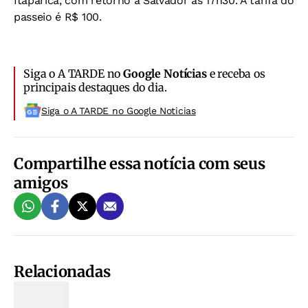
Itaparica, com retorno a Salvador às 17h30. A tarifa do
passeio é R$ 100.
Siga o A TARDE no
Google Notícias
e receba os
principais destaques do dia.
Siga o A TARDE no Google Noticias
Compartilhe essa notícia com seus
amigos
Relacionadas