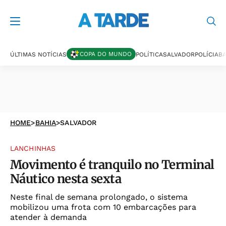
COPA DO MUNDO
ÚLTIMAS NOTÍCIAS
POLÍTICA
SALVADOR
POLÍCIA
BA
HOME
>
BAHIA
>
SALVADOR
LANCHINHAS
Movimento é tranquilo no Terminal
Náutico nesta sexta
Neste final de semana prolongado, o sistema
mobilizou uma frota com 10 embarcações para
atender à demanda