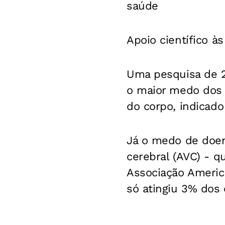
saúde
Apoio científico à
Uma pesquisa de 20
o maior medo dos
do corpo, indicado
Já o medo de doen
cerebral (AVC) - q
Associação America
só atingiu 3% dos 