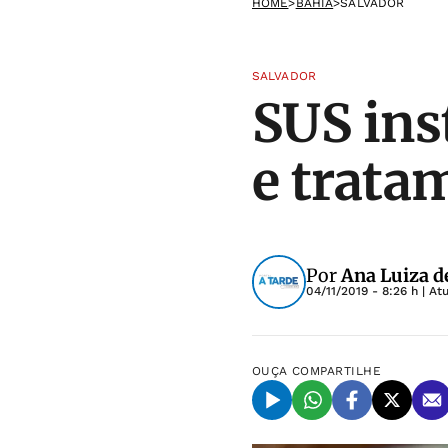
HOME
>
BAHIA
>
SALVADOR
SALVADOR
SUS ins
e trata
Por
Ana Luiza d
04/11/2019 - 8:26 h
| At
OUÇA
COMPARTILHE