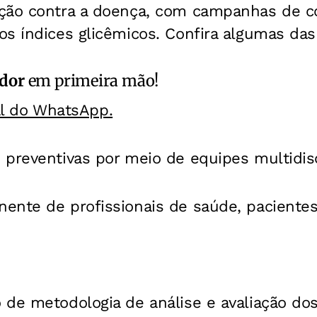
ção contra a doença, com campanhas de c
s índices glicêmicos. Confira algumas das 
ador
em primeira mão!
al do WhatsApp.
 preventivas por meio de equipes multidisc
nte de profissionais de saúde, pacientes,
de metodologia de análise e avaliação dos