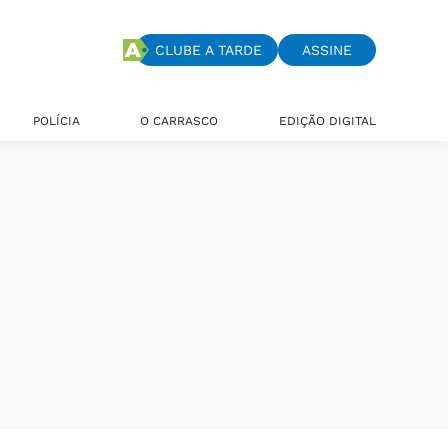
CLUBE A TARDE
ASSINE
POLÍCIA
O CARRASCO
EDIÇÃO DIGITAL