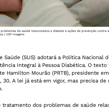
 problemas de saúde relacionados a diabete e ações de prevenção contra a 
os | USP Imagens
 Saúde (SUS) adotará a Política Nacional 
tência Integral à Pessoa Diabética. O texto
te Hamilton Mourão (PRTB), presidente em 
a, 30. A lei já está em vigor, mas precisa d
.
e tratamento dos problemas de saúde rela