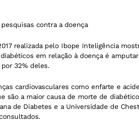
s pesquisas contra a doença
17 realizada pelo Ibope Inteligência mostr
 diabéticos em relação à doença é amput
 por 32% deles.
ças cardiovasculares como enfarte e acide
ue são a maior causa de morte de diabétic
na de Diabetes e a Universidade de Chester
consultados.