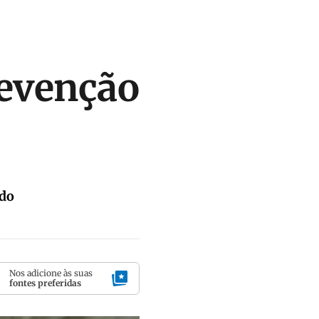
revenção
udo
Nos adicione às suas
fontes preferidas