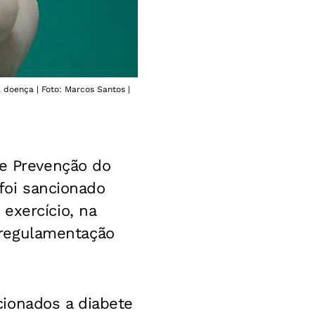
doença | Foto: Marcos Santos |
de Prevenção do
 foi sancionado
exercício, na
e regulamentação
cionados a diabete