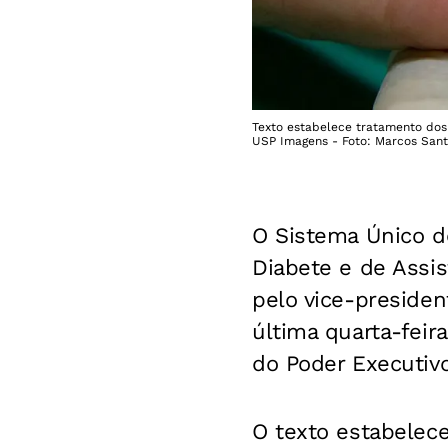
Texto estabelece tratamento dos
USP Imagens - Foto: Marcos Sant
O Sistema Único de
Diabete e de Assis
pelo vice-presiden
última quarta-feir
do Poder Executivo
O texto estabelec