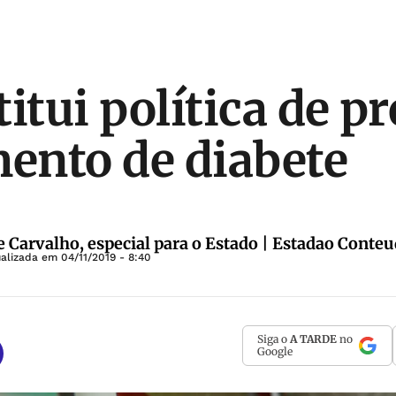
titui política de p
mento de diabete
e Carvalho, especial para o Estado | Estadao Conte
ualizada em
04/11/2019 - 8:40
Siga o
A TARDE
no
Google