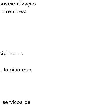
onscientização
diretrizes:
iplinares
 familiares e
 serviços de