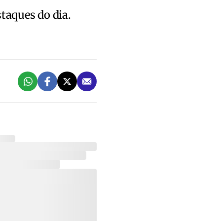
staques do dia.