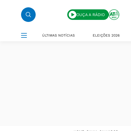
OUÇA A RÁDIO
ÚLTIMAS NOTÍCIAS
ELEIÇÕES 2026