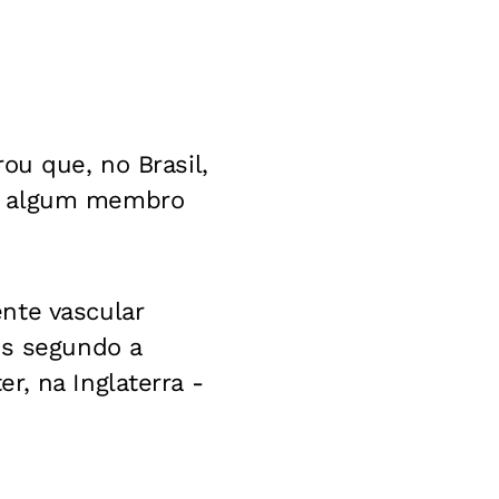
ou que, no Brasil,
ar algum membro
nte vascular
os segundo a
, na Inglaterra -