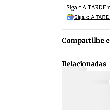
Siga o A TARDE 
Siga o A TARD
Compartilhe e
Relacionadas