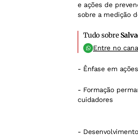
e ações de preven
sobre a medição do
Tudo sobre
Salv
Entre no can
- Ênfase em ações
- Formação permane
cuidadores
- Desenvolvimento 