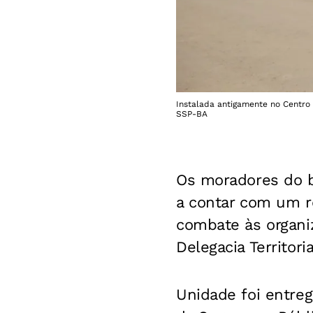
Instalada antigamente no Centro 
SSP-BA
Os moradores do ba
a contar com um re
combate às organi
Delegacia Territoria
Unidade foi entreg