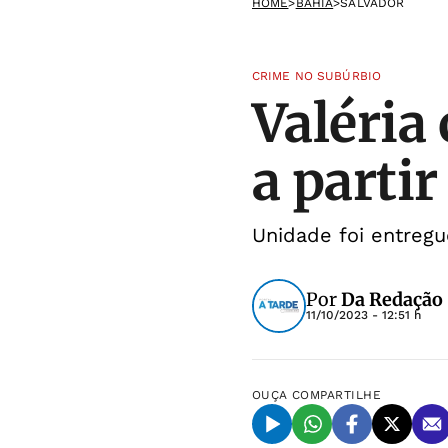
HOME
>
BAHIA
>
SALVADOR
CRIME NO SUBÚRBIO
Valéria
a partir
Unidade foi entregu
Por
Da Redação
11/10/2023 - 12:51 h
OUÇA
COMPARTILHE