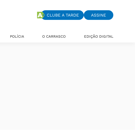
CLUBE A TARDE
ASSINE
POLÍCIA
O CARRASCO
EDIÇÃO DIGITAL