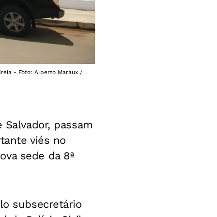
réia - Foto: Alberto Maraux /
e Salvador, passam
tante viés no
ova sede da 8ª
lo subsecretário