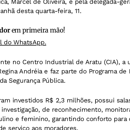
a, Marcel de Oliveira, e pela delegada-geral
anhã desta quarta-feira, 11.
ador
em primeira mão!
al do WhatsApp.
nte no Centro Industrial de Aratu (CIA), a 
 Regina Andréia e faz parte do Programa de
 da Segurança Pública.
ram investidos R$ 2,3 milhões, possui sal
de investigação, de reconhecimento, monito
ino e feminino, garantindo conforto para 
de serviço aos moradores.