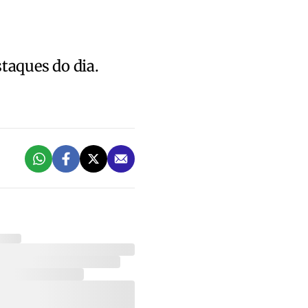
staques do dia.