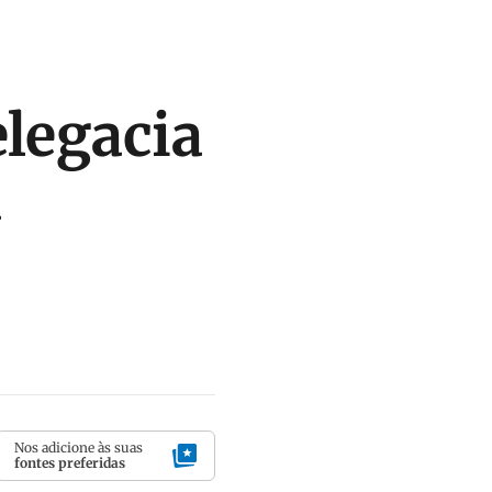
elegacia
a
Nos adicione às suas
fontes preferidas