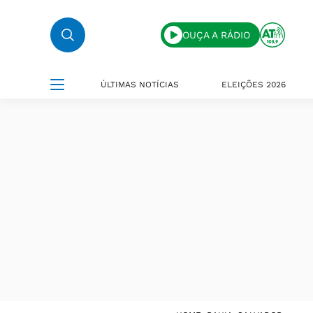
OUÇA A RÁDIO
ÚLTIMAS NOTÍCIAS
ELEIÇÕES 2026