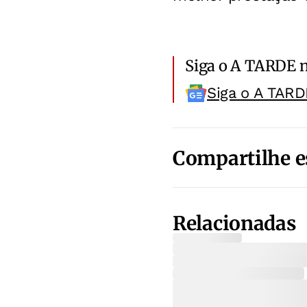
Siga o A TARDE 
Siga o A TARD
Compartilhe e
Relacionadas