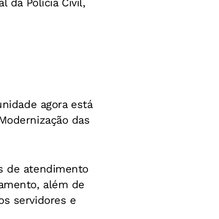
 da Polícia Civil,
unidade agora está
 Modernização das
as de atendimento
ramento, além de
os servidores e