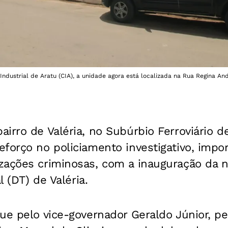
Industrial de Aratu (CIA), a unidade agora está localizada na Rua Regina And
irro de Valéria, no Subúrbio Ferroviário d
forço no policiamento investigativo, impor
zações criminosas, com a inauguração da n
l (DT) de Valéria.
ue pelo vice-governador Geraldo Júnior, pe