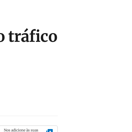
 tráfico
Nos adicione às suas