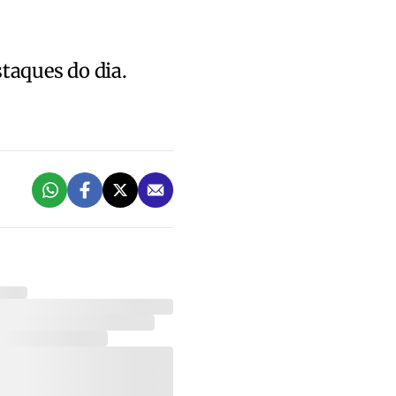
staques do dia.