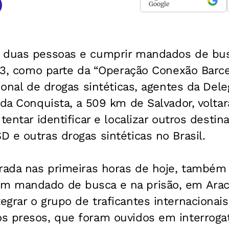
Google
r duas pessoas e cumprir mandados de bu
 13, como parte da “Operação Conexão Barc
ional de drogas sintéticas, agentes da Deleg
 da Conquista, a 509 km de Salvador, volta
tentar identificar e localizar outros destin
 e outras drogas sintéticas no Brasil.
grada nas primeiras horas de hoje, também
 mandado de busca e na prisão, em Aracaj
grar o grupo de traficantes internacionais
s presos, que foram ouvidos em interrogat