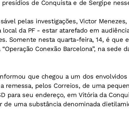
presídios de Conquista e de Sergipe nes
ável pelas investigações, Victor Menezes,
 local da PF - estar atarefado em audiência
s. Somente nesta quarta-feira, 14, é que e
 “Operação Conexão Barcelona”, na sede da
informou que chegou a um dos envolvidos
a remessa, pelos Correios, de uma peque
 para seu endereço, em Vitória da Conquis
ar de uma substância denominada dietilami