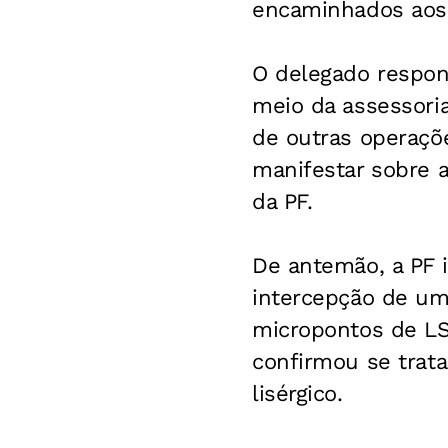
encaminhados aos 
O delegado respons
meio da assessoria
de outras operaçõe
manifestar sobre a
da PF.
De antemão, a PF 
intercepção de um
micropontos de LSD
confirmou se trat
lisérgico.