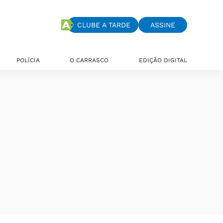
CLUBE A TARDE
ASSINE
POLÍCIA
O CARRASCO
EDIÇÃO DIGITAL