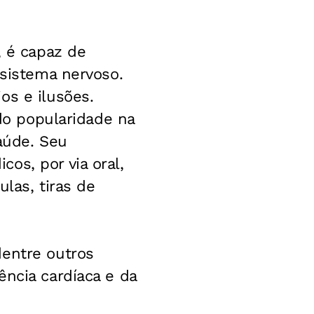
, é capaz de
 sistema nervoso.
os e ilusões.
ido popularidade na
aúde. Seu
os, por via oral,
las, tiras de
dentre outros
ência cardíaca e da