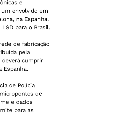
fônicas e
is um envolvido em
elona, na Espanha.
LSD para o Brasil.
rede de fabricação
ibuída pela
 deverá cumprir
a Espanha.
ia de Polícia
e micropontos de
nome e dados
smite para as