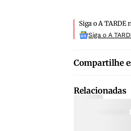
Siga o A TARDE 
Siga o A TARD
Compartilhe e
Relacionadas