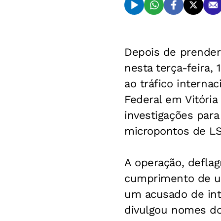
Depois de prende
nesta terça-feira,
ao tráfico internac
Federal em Vitória
investigações para 
micropontos de LSD
A operação, defla
cumprimento de um
um acusado de inte
divulgou nomes do