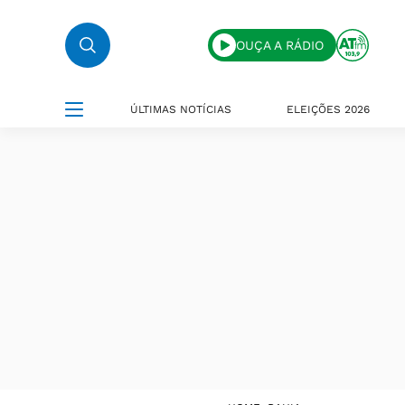
OUÇA A RÁDIO
ÚLTIMAS NOTÍCIAS
ELEIÇÕES 2026