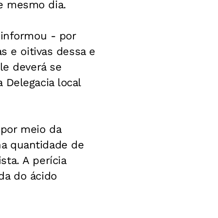
se mesmo dia.
 informou - por
s e oitivas dessa e
le deverá se
 Delegacia local
 por meio da
na quantidade de
ta. A perícia
da do ácido