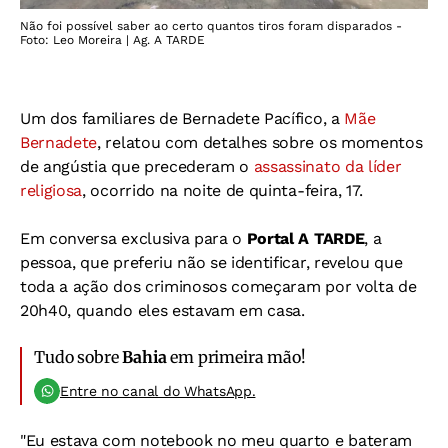
Não foi possível saber ao certo quantos tiros foram disparados -
Foto: Leo Moreira | Ag. A TARDE
Um dos familiares de Bernadete Pacífico, a
Mãe
Bernadete
, relatou com detalhes sobre os momentos
de angústia que precederam o
assassinato da líder
religiosa
, ocorrido na noite de quinta-feira, 17.
Em conversa exclusiva para o
Portal A TARDE
, a
pessoa, que preferiu não se identificar, revelou que
toda a ação dos criminosos começaram por volta de
20h40, quando eles estavam em casa.
Tudo sobre
Bahia
em primeira mão!
Entre no canal do WhatsApp.
"Eu estava com notebook no meu quarto e bateram