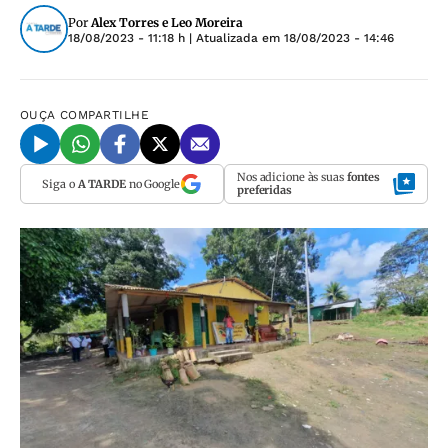
Por
Alex Torres e Leo Moreira
18/08/2023 - 11:18 h
| Atualizada em
18/08/2023 - 14:46
OUÇA
COMPARTILHE
Nos adicione às suas
fontes
Siga o
A TARDE
no Google
preferidas