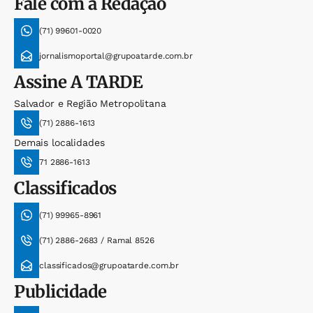
Fale com a Redação
(71) 99601-0020
jornalismoportal@grupoatarde.com.br
Assine
A TARDE
Salvador e Região Metropolitana
(71) 2886-1613
Demais localidades
71 2886-1613
Classificados
(71) 99965-8961
(71) 2886-2683 / Ramal 8526
classificados@grupoatarde.com.br
Publicidade