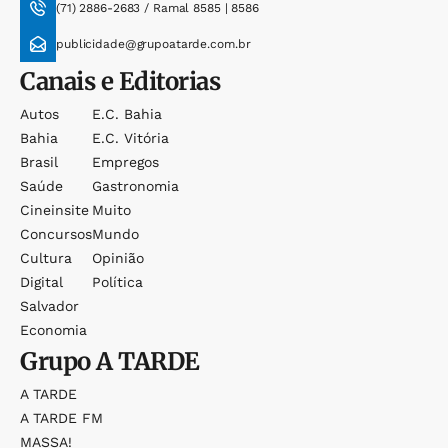
(71) 2886-2683 / Ramal 8585 | 8586
publicidade@grupoatarde.com.br
Canais e Editorias
Autos
E.c. Bahia
Bahia
E.c. Vitória
Brasil
Empregos
Saúde
Gastronomia
Cineinsite
Muito
Concursos
Mundo
Cultura
Opinião
Digital
Política
Salvador
Economia
Grupo
A TARDE
A TARDE
A TARDE FM
MASSA!