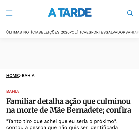
ÚLTIMAS NOTÍCIAS
ELEIÇÕES 2026
POLÍTICA
ESPORTES
SALVADOR
BAHIA
P
HOME
>
BAHIA
BAHIA
Familiar detalha ação que culminou
na morte de Mãe Bernadete; confira
"Tanto tiro que achei que eu seria o próximo",
contou a pessoa que não quis ser identificada