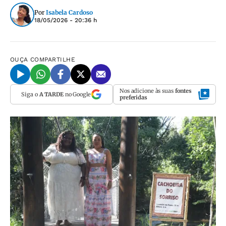
Por
Isabela Cardoso
18/05/2026 - 20:36 h
OUÇA
COMPARTILHE
Nos adicione às suas
fontes
Siga o
A TARDE
no Google
preferidas