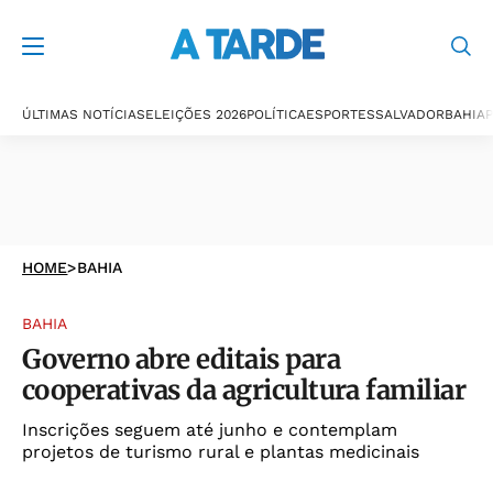
ÚLTIMAS NOTÍCIAS
ELEIÇÕES 2026
POLÍTICA
ESPORTES
SALVADOR
BAHIA
P
HOME
>
BAHIA
BAHIA
Governo abre editais para
cooperativas da agricultura familiar
Inscrições seguem até junho e contemplam
projetos de turismo rural e plantas medicinais