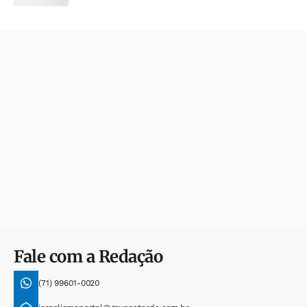
Fale com a Redação
(71) 99601-0020