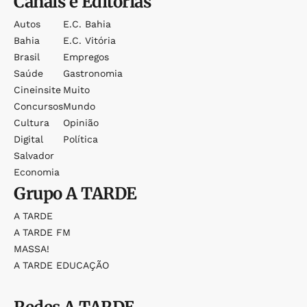
Canais e Editorias
Autos
E.c. Bahia
Bahia
E.c. Vitória
Brasil
Empregos
Saúde
Gastronomia
Cineinsite
Muito
Concursos
Mundo
Cultura
Opinião
Digital
Política
Salvador
Economia
Grupo
A TARDE
A TARDE
A TARDE FM
MASSA!
A TARDE EDUCAÇÃO