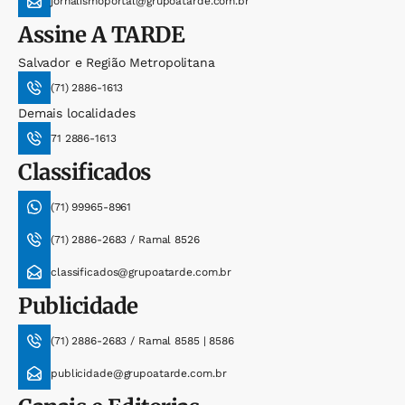
jornalismoportal@grupoatarde.com.br
Assine
A TARDE
Salvador e Região Metropolitana
(71) 2886-1613
Demais localidades
71 2886-1613
Classificados
(71) 99965-8961
(71) 2886-2683 / Ramal 8526
classificados@grupoatarde.com.br
Publicidade
(71) 2886-2683 / Ramal 8585 | 8586
publicidade@grupoatarde.com.br