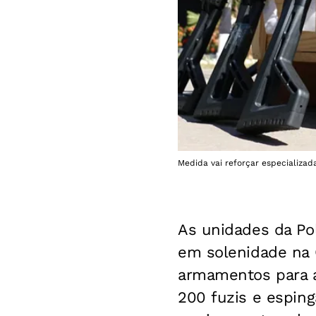
Medida vai reforçar especializad
As unidades da Pol
em solenidade na 
armamentos para a
200 fuzis e esping