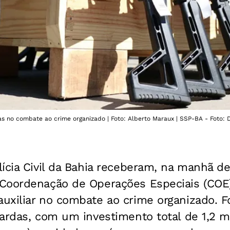
as no combate ao crime organizado | Foto: Alberto Maraux | SSP-BA - Foto: 
ícia Civil da Bahia receberam, na manhã des
Coordenação de Operações Especiais (COE
uxiliar no combate ao crime organizado. 
ardas, com um investimento total de 1,2 m