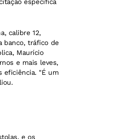
itação específica
a, calibre 12,
 banco, tráfico de
lica, Maurício
nos e mais leves,
 eficiência. "É um
liou.
tolas, e os