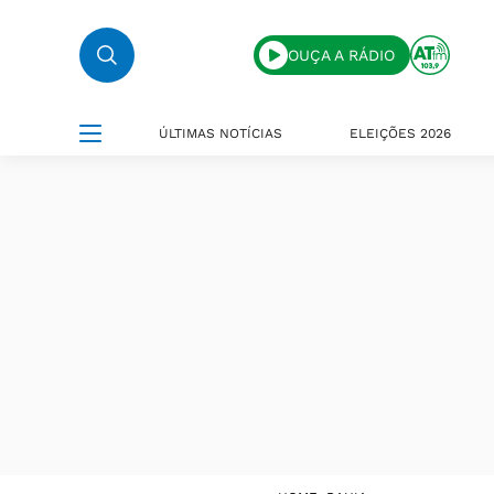
OUÇA A RÁDIO
ÚLTIMAS NOTÍCIAS
ELEIÇÕES 2026