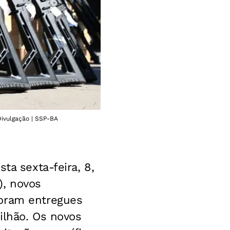
Divulgação | SSP-BA
ta sexta-feira, 8,
), novos
Foram entregues
ilhão. Os novos