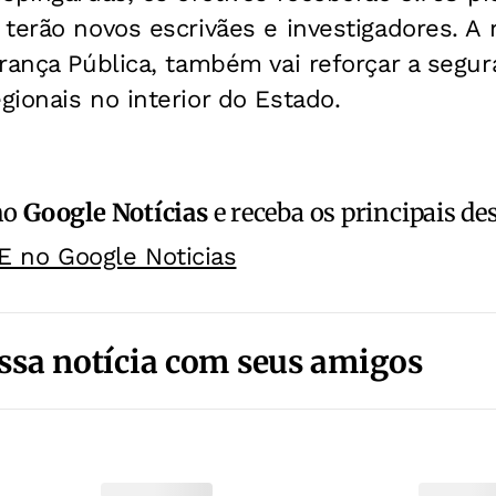
terão novos escrivães e investigadores. A
rança Pública, também vai reforçar a segu
ionais no interior do Estado.
no
Google Notícias
e receba os principais de
E no Google Noticias
ssa notícia com seus amigos