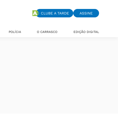
CLUBE A TARDE
ASSINE
POLÍCIA
O CARRASCO
EDIÇÃO DIGITAL