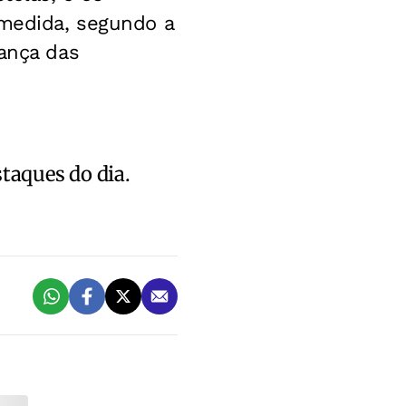
 medida, segundo a
rança das
staques do dia.