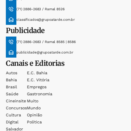
(71) 2886-2683 / Ramal 8526
classificados@grupoatarde.com.br
Publicidade
(71) 2886-2683 / Ramal 8585 | 8586
publicidade@grupoatarde.com.br
Canais e Editorias
Autos
E.c. Bahia
Bahia
E.c. Vitória
Brasil
Empregos
Saúde
Gastronomia
Cineinsite
Muito
Concursos
Mundo
Cultura
Opinião
Digital
Política
Salvador