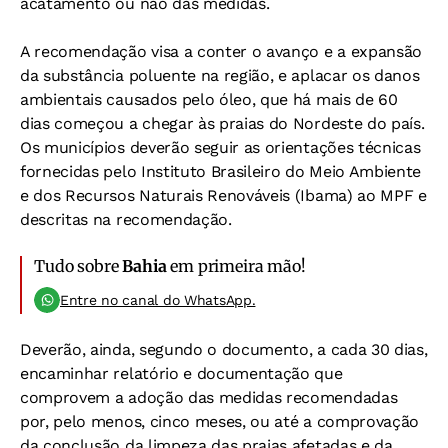
acatamento ou não das medidas.
A recomendação visa a conter o avanço e a expansão
da substância poluente na região, e aplacar os danos
ambientais causados pelo óleo, que há mais de 60
dias começou a chegar às praias do Nordeste do país.
Os municípios deverão seguir as orientações técnicas
fornecidas pelo Instituto Brasileiro do Meio Ambiente
e dos Recursos Naturais Renováveis (Ibama) ao MPF e
descritas na recomendação.
Tudo sobre
Bahia
em primeira mão!
Entre no canal do WhatsApp.
Deverão, ainda, segundo o documento, a cada 30 dias,
encaminhar relatório e documentação que
comprovem a adoção das medidas recomendadas
por, pelo menos, cinco meses, ou até a comprovação
da conclusão da limpeza das praias afetadas e da