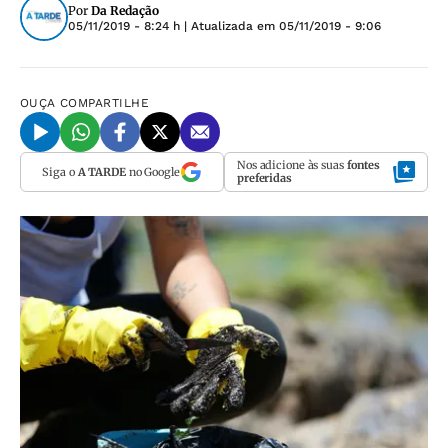
Por
Da Redação
05/11/2019 - 8:24 h
| Atualizada em
05/11/2019 - 9:06
OUÇA
COMPARTILHE
Nos adicione às suas
fontes
Siga o
A TARDE
no Google
preferidas