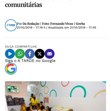
comunitárias
Por
Da Redação | Foto: Fernando Vivas | Govba
21/10/2019 - 17:19 h
| Atualizada em
21/10/2019 - 17:45
OUÇA
COMPARTILHE
Siga o
A TARDE
no Google