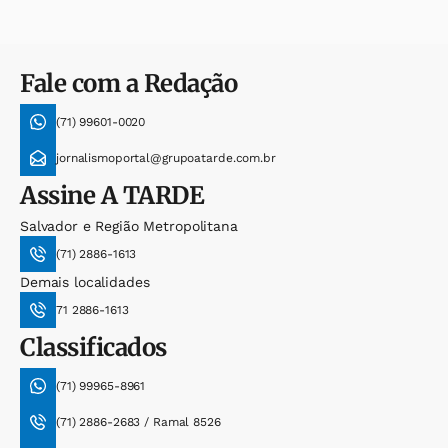
Fale com a Redação
(71) 99601-0020
jornalismoportal@grupoatarde.com.br
Assine
A TARDE
Salvador e Região Metropolitana
(71) 2886-1613
Demais localidades
71 2886-1613
Classificados
(71) 99965-8961
(71) 2886-2683 / Ramal 8526