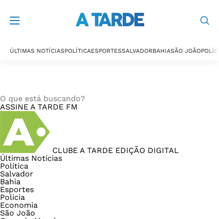
ÚLTIMAS NOTÍCIAS
POLÍTICA
ESPORTES
SALVADOR
BAHIA
SÃO JOÃO
POLÍC
ASSINE
A TARDE FM
CLUBE A TARDE
EDIÇÃO DIGITAL
Últimas Notícias
Política
Salvador
Bahia
Esportes
Polícia
Economia
São João