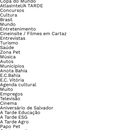
Copa do Mundo
AtlasIntel/A TARDE
Concursos
Cultura
Brasil
Mundo
Entretenimento
Cineinsite / Filmes em Cartaz
Entrevistas
Turismo
Saúde
Zona Pet
Música
Autos
Municípios
Anota Bahia
E.C.Bahia
E.C. Vitória
Agenda cultural
Muito
Empregos
Televisão
Cinema
Aniversário de Salvador
A Tarde Educação
A Tarde ESG
A Tarde Agro
Papo Pet