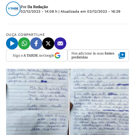
Por
Da Redação
02/12/2023 - 14:08 h
| Atualizada em
02/12/2023 - 16:29
OUÇA
COMPARTILHE
Nos adicione às suas
fontes
Siga o
A TARDE
no Google
preferidas