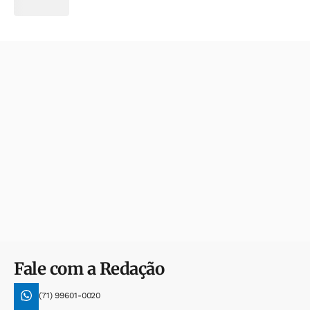
Fale com a Redação
(71) 99601-0020