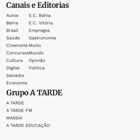
Canais e Editorias
Autos
E.c. Bahia
Bahia
E.c. Vitória
Brasil
Empregos
Saúde
Gastronomia
Cineinsite
Muito
Concursos
Mundo
Cultura
Opinião
Digital
Política
Salvador
Economia
Grupo
A TARDE
A TARDE
A TARDE FM
MASSA!
A TARDE EDUCAÇÃO