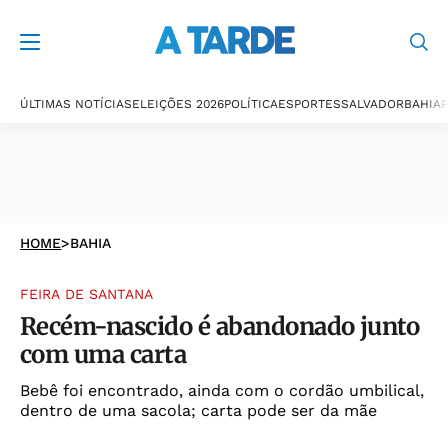
ÚLTIMAS NOTÍCIAS
ELEIÇÕES 2026
POLÍTICA
ESPORTES
SALVADOR
BAHIA
P
HOME
>
BAHIA
FEIRA DE SANTANA
Recém-nascido é abandonado junto
com uma carta
Bebê foi encontrado, ainda com o cordão umbilical,
dentro de uma sacola; carta pode ser da mãe