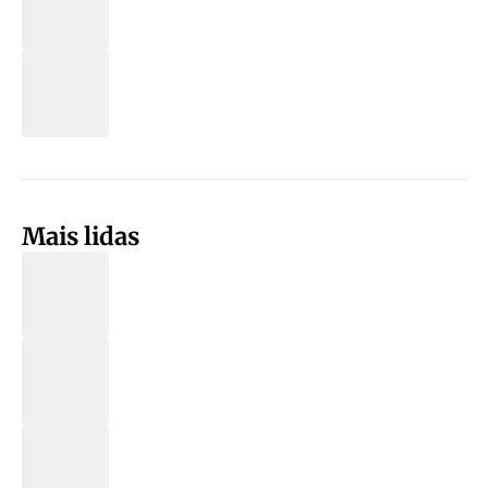
Mais lidas