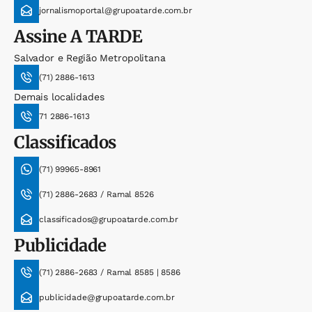
jornalismoportal@grupoatarde.com.br
Assine
A TARDE
Salvador e Região Metropolitana
(71) 2886-1613
Demais localidades
71 2886-1613
Classificados
(71) 99965-8961
(71) 2886-2683 / Ramal 8526
classificados@grupoatarde.com.br
Publicidade
(71) 2886-2683 / Ramal 8585 | 8586
publicidade@grupoatarde.com.br