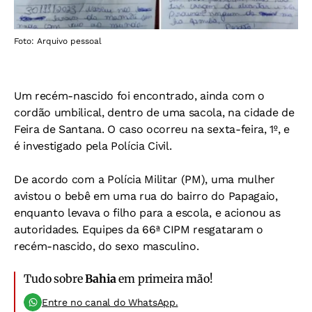
Foto: Arquivo pessoal
Um recém-nascido foi encontrado, ainda com o
cordão umbilical, dentro de uma sacola, na cidade de
Feira de Santana. O caso ocorreu na sexta-feira, 1º, e
é investigado pela Polícia Civil.
De acordo com a Polícia Militar (PM), uma mulher
avistou o bebê em uma rua do bairro do Papagaio,
enquanto levava o filho para a escola, e acionou as
autoridades. Equipes da 66ª CIPM resgataram o
recém-nascido, do sexo masculino.
Tudo sobre
Bahia
em primeira mão!
Entre no canal do WhatsApp.