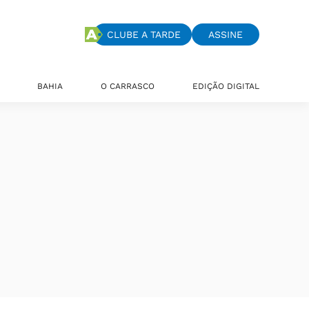
CLUBE A TARDE
ASSINE
BAHIA
O CARRASCO
EDIÇÃO DIGITAL