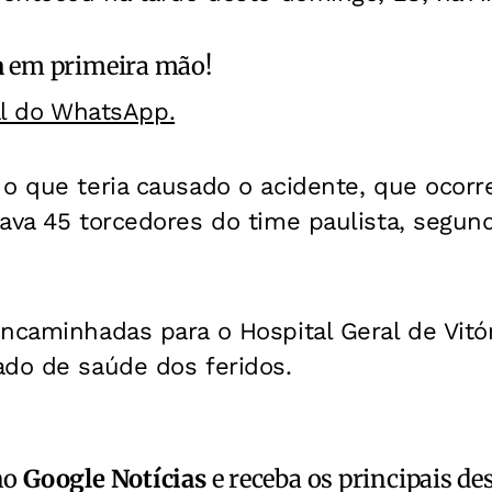
a
em primeira mão!
al do WhatsApp.
o que teria causado o acidente, que ocorre
ava 45 torcedores do time paulista, segun
ncaminhadas para o Hospital Geral de Vitór
ado de saúde dos feridos.
no
Google Notícias
e receba os principais de