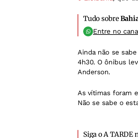
Tudo sobre
Bahi
Entre no can
Ainda não se sabe 
4h30. O ônibus lev
Anderson.
As vítimas foram e
Não se sabe o est
Siga o A TARDE 