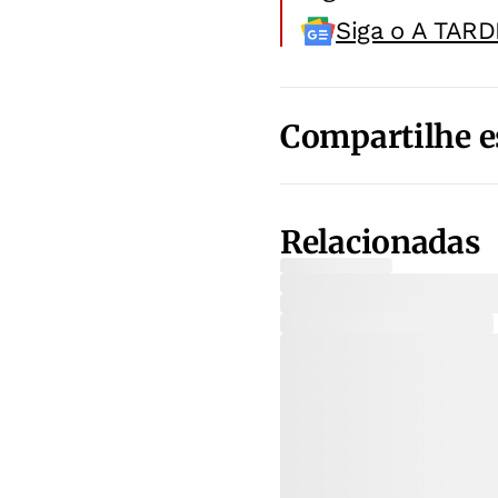
Siga o A TARD
Compartilhe e
Relacionadas