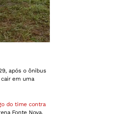
29, após o ônibus
o cair em uma
go do time contra
rena Fonte Nova.