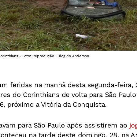
orinthians - Foto: Reprodução | Blog do Anderson
am feridas na manhã desta segunda-feira, 
res do Corinthians de volta para São Paul
6, próximo a Vitória da Conquista.
tavam para São Paulo após assistirem ao
jo
conteceu na tarde deste domingo, 28, na A