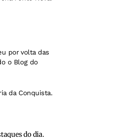
u por volta das
do o Blog do
ia da Conquista.
staques do dia.