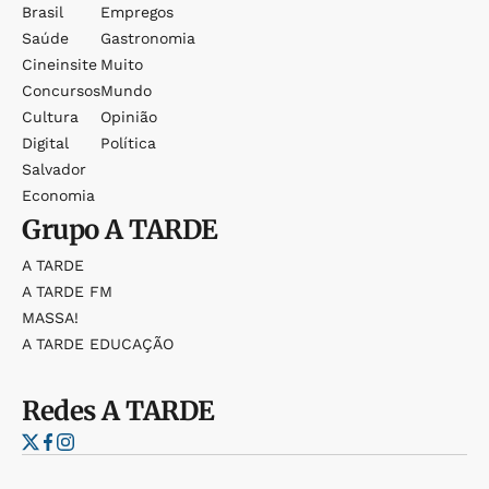
Brasil
Empregos
Saúde
Gastronomia
Cineinsite
Muito
Concursos
Mundo
Cultura
Opinião
Digital
Política
Salvador
Economia
Grupo
A TARDE
A TARDE
A TARDE FM
MASSA!
A TARDE EDUCAÇÃO
Redes
A TARDE