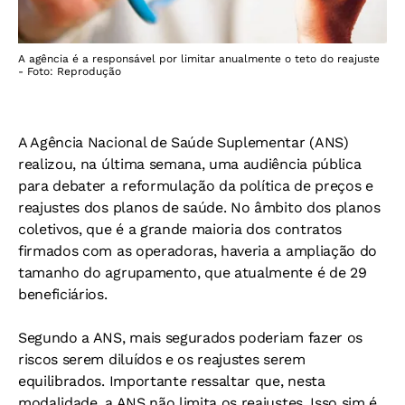
A agência é a responsável por limitar anualmente o teto do reajuste
- Foto: Reprodução
A Agência Nacional de Saúde Suplementar (ANS)
realizou, na última semana, uma audiência pública
para debater a reformulação da política de preços e
reajustes dos planos de saúde. No âmbito dos planos
coletivos, que é a grande maioria dos contratos
firmados com as operadoras, haveria a ampliação do
tamanho do agrupamento, que atualmente é de 29
beneficiários.
Segundo a ANS, mais segurados poderiam fazer os
riscos serem diluídos e os reajustes serem
equilibrados. Importante ressaltar que, nesta
modalidade, a ANS não limita os reajustes. Isso sim é