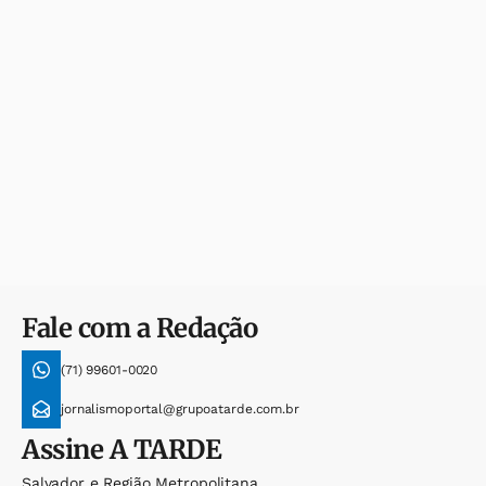
Fale com a Redação
(71) 99601-0020
jornalismoportal@grupoatarde.com.br
Assine
A TARDE
Salvador e Região Metropolitana