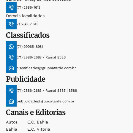
(71) 2886-1613
Demais localidades
71 2886-1613
Classificados
(71) 99965-8961
(71) 2886-2683 / Ramal 8526
classificados@grupoatarde.com.br
Publicidade
(71) 2886-2683 / Ramal 8585 | 8586
publicidade@grupoatarde.com.br
Canais e Editorias
Autos
E.c. Bahia
Bahia
E.c. Vitória