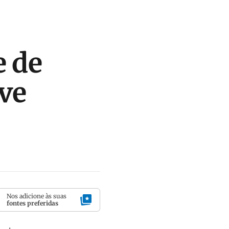
e de
ave
Nos adicione às suas
fontes preferidas