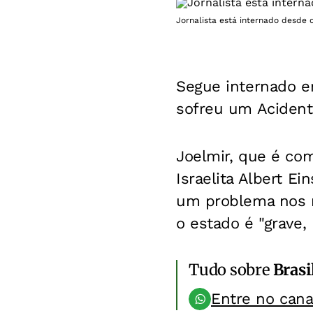
Jornalista está internado desde 
Segue internado em
sofreu um Acident
Joelmir, que é com
Israelita Albert E
um problema nos r
o estado é "grave, 
Tudo sobre
Brasi
Entre no can