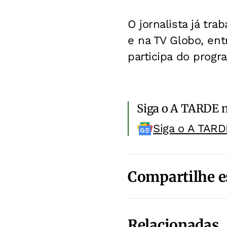
O jornalista já tr
e na TV Globo, ent
participa do progr
Siga o A TARDE 
Siga o A TARD
Compartilhe e
Relacionadas