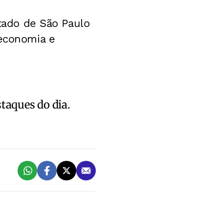
stado de São Paulo
 economia e
staques do dia.