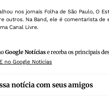
abalhou nos jornais Folha de São Paulo, O E
re outros. Na Band, ele é comentarista de
ama Canal Livre.
no
Google Notícias
e receba os principais de
E no Google Noticias
ssa notícia com seus amigos