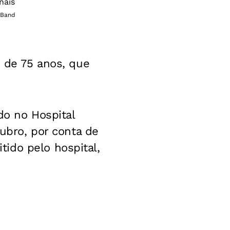
 Band
, de 75 anos, que
do no Hospital
tubro, por conta de
ido pelo hospital,