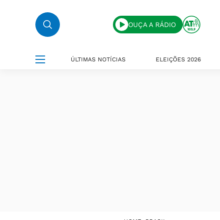
OUÇA A RÁDIO
ÚLTIMAS NOTÍCIAS
ELEIÇÕES 2026