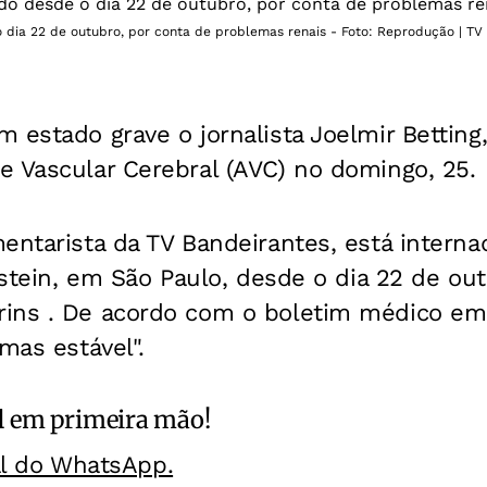
o dia 22 de outubro, por conta de problemas renais - Foto: Reprodução | TV
 estado grave o jornalista Joelmir Betting
e Vascular Cerebral (AVC) no domingo, 25.
entarista da TV Bandeirantes, está interna
instein, em São Paulo, desde o dia 22 de ou
ins . De acordo com o boletim médico emit
mas estável".
l
em primeira mão!
al do WhatsApp.