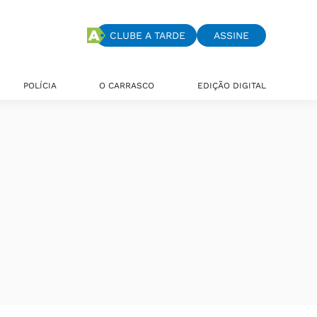
CLUBE A TARDE
ASSINE
POLÍCIA
O CARRASCO
EDIÇÃO DIGITAL