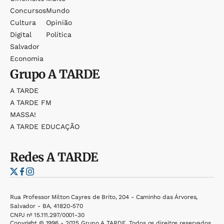
Concursos
Mundo
Cultura
Opinião
Digital
Política
Salvador
Economia
Grupo
A TARDE
A TARDE
A TARDE FM
MASSA!
A TARDE EDUCAÇÃO
Redes
A TARDE
Rua Professor Milton Cayres de Brito, 204 - Caminho das Árvores,
Salvador - BA, 41820-570
CNPJ nº 15.111.297/0001-30
Copyright © 1996 - 2025 Grupo A TARDE. Todos os direitos reservados.