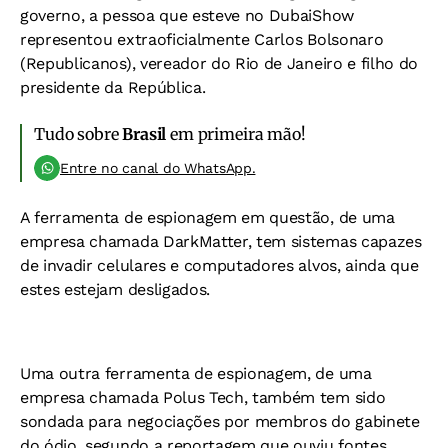
governo, a pessoa que esteve no DubaiShow
representou extraoficialmente Carlos Bolsonaro
(Republicanos), vereador do Rio de Janeiro e filho do
presidente da República.
Tudo sobre
Brasil
em primeira mão!
Entre no canal do WhatsApp.
A ferramenta de espionagem em questão, de uma
empresa chamada DarkMatter, tem sistemas capazes
de invadir celulares e computadores alvos, ainda que
estes estejam desligados.
Uma outra ferramenta de espionagem, de uma
empresa chamada Polus Tech, também tem sido
sondada para negociações por membros do gabinete
do ódio, segundo a reportagem que ouviu fontes