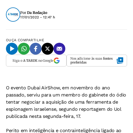
Por
Da Redação
17/01/2022 - 12:47 h
OUÇA
COMPARTILHE
Nos adicione às suas
fontes
Siga o
A TARDE
no Google
preferidas
O evento Dubai AirShow, em novembro do ano
passado, serviu para um membro do gabinete do ódio
tentar negociar a aquisição de uma ferramenta de
espionagem israelense, segundo reportagem do Uol
publicada nesta segunda-feira, 17.
Perito em inteligência e contrainteligência ligado ao