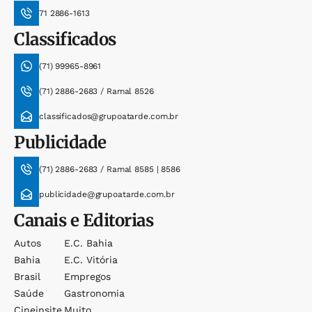
71 2886-1613
Classificados
(71) 99965-8961
(71) 2886-2683 / Ramal 8526
classificados@grupoatarde.com.br
Publicidade
(71) 2886-2683 / Ramal 8585 | 8586
publicidade@grupoatarde.com.br
Canais e Editorias
Autos
E.c. Bahia
Bahia
E.c. Vitória
Brasil
Empregos
Saúde
Gastronomia
Cineinsite
Muito