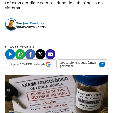
reflexos em dia e sem resíduos de substâncias no
sistema
Por
Jair Mendonça Jr
08/05/2026 - 13:39 h
OUÇA
COMPARTILHE
Nos adicione às suas
fontes
Siga o
A TARDE
no Google
preferidas