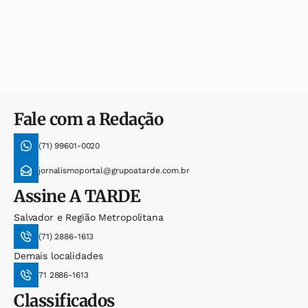
Fale com a Redação
(71) 99601-0020
jornalismoportal@grupoatarde.com.br
Assine
A TARDE
Salvador e Região Metropolitana
(71) 2886-1613
Demais localidades
71 2886-1613
Classificados