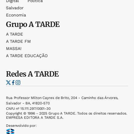
Digital
Política
Salvador
Economia
Grupo
A TARDE
A TARDE
A TARDE FM
MASSA!
A TARDE EDUCAÇÃO
Redes
A TARDE
Rua Professor Milton Cayres de Brito, 204 - Caminho das Árvores,
Salvador - BA, 41820-570
CNPJ nº 15.111.297/0001-30
Copyright © 1996 - 2025 Grupo A TARDE. Todos os direitos reservados.
EMPRESA EDITORA A TARDE S.A.
Desenvolvido por: