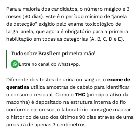
Para a maioria dos candidatos, o número mágico é 3
meses (90 dias). Este é o período mínimo de "janela
de detecção" exigido pelo exame toxicológico de
larga janela, que agora é obrigatório para a primeira
habilitação em todas as categorias (A, B, C, D e E).
Tudo sobre
Brasil
em primeira mão!
Entre no canal do WhatsApp.
Diferente dos testes de urina ou sangue, o
exame de
queratina
utiliza amostras de cabelo para identificar
o consumo residual. Como o
THC
(princípio ativo da
maconha) é depositado na estrutura interna do fio
conforme ele cresce, o laboratório consegue mapear
o histórico de uso dos últimos 90 dias através de uma
amostra de apenas 3 centímetros.