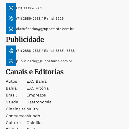
(71) 99965-8961
(71) 2886-2683 / Ramal 8526
classificados@grupoatarde.com.br
Publicidade
(71) 2886-2683 / Ramal 8585 | 8586
publicidade@grupoatarde.com.br
Canais e Editorias
Autos
E.c. Bahia
Bahia
E.c. Vitória
Brasil
Empregos
Saúde
Gastronomia
Cineinsite
Muito
Concursos
Mundo
Cultura
Opinião