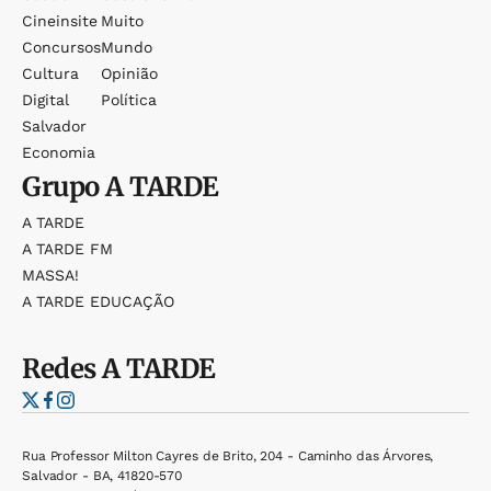
Cineinsite
Muito
Concursos
Mundo
Cultura
Opinião
Digital
Política
Salvador
Economia
Grupo
A TARDE
A TARDE
A TARDE FM
MASSA!
A TARDE EDUCAÇÃO
Redes
A TARDE
Rua Professor Milton Cayres de Brito, 204 - Caminho das Árvores,
Salvador - BA, 41820-570