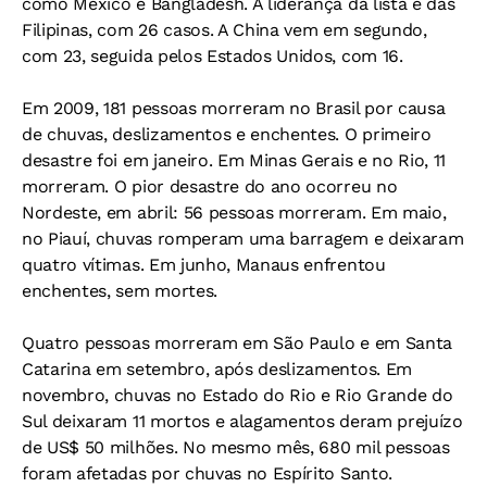
como México e Bangladesh. A liderança da lista é das
Filipinas, com 26 casos. A China vem em segundo,
com 23, seguida pelos Estados Unidos, com 16.
Em 2009, 181 pessoas morreram no Brasil por causa
de chuvas, deslizamentos e enchentes. O primeiro
desastre foi em janeiro. Em Minas Gerais e no Rio, 11
morreram. O pior desastre do ano ocorreu no
Nordeste, em abril: 56 pessoas morreram. Em maio,
no Piauí, chuvas romperam uma barragem e deixaram
quatro vítimas. Em junho, Manaus enfrentou
enchentes, sem mortes.
Quatro pessoas morreram em São Paulo e em Santa
Catarina em setembro, após deslizamentos. Em
novembro, chuvas no Estado do Rio e Rio Grande do
Sul deixaram 11 mortos e alagamentos deram prejuízo
de US$ 50 milhões. No mesmo mês, 680 mil pessoas
foram afetadas por chuvas no Espírito Santo.