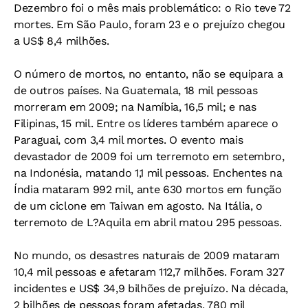
Dezembro foi o mês mais problemático: o Rio teve 72
mortes. Em São Paulo, foram 23 e o prejuízo chegou
a US$ 8,4 milhões.
O número de mortos, no entanto, não se equipara a
de outros países. Na Guatemala, 18 mil pessoas
morreram em 2009; na Namíbia, 16,5 mil; e nas
Filipinas, 15 mil. Entre os líderes também aparece o
Paraguai, com 3,4 mil mortes. O evento mais
devastador de 2009 foi um terremoto em setembro,
na Indonésia, matando 1,1 mil pessoas. Enchentes na
Índia mataram 992 mil, ante 630 mortos em função
de um ciclone em Taiwan em agosto. Na Itália, o
terremoto de L?Aquila em abril matou 295 pessoas.
No mundo, os desastres naturais de 2009 mataram
10,4 mil pessoas e afetaram 112,7 milhões. Foram 327
incidentes e US$ 34,9 bilhões de prejuízo. Na década,
2 bilhões de pessoas foram afetadas, 780 mil