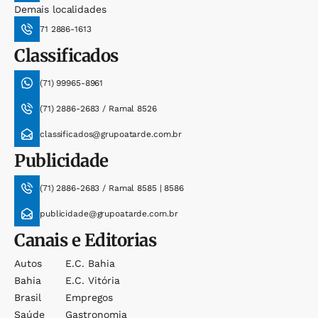
Demais localidades
71 2886-1613
Classificados
(71) 99965-8961
(71) 2886-2683 / Ramal 8526
classificados@grupoatarde.com.br
Publicidade
(71) 2886-2683 / Ramal 8585 | 8586
publicidade@grupoatarde.com.br
Canais e Editorias
Autos
E.c. Bahia
Bahia
E.c. Vitória
Brasil
Empregos
Saúde
Gastronomia