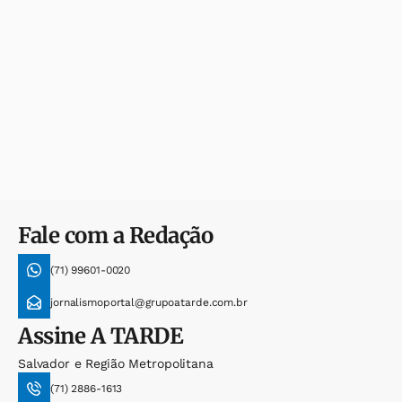
Fale com a Redação
(71) 99601-0020
jornalismoportal@grupoatarde.com.br
Assine
A TARDE
Salvador e Região Metropolitana
(71) 2886-1613