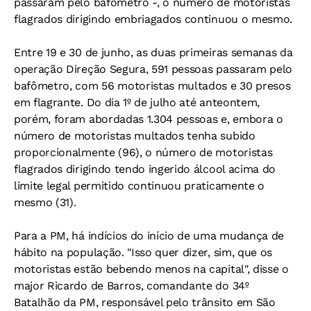
passaram pelo bafômetro -, o número de motoristas
flagrados dirigindo embriagados continuou o mesmo.
Entre 19 e 30 de junho, as duas primeiras semanas da
operação Direção Segura, 591 pessoas passaram pelo
bafômetro, com 56 motoristas multados e 30 presos
em flagrante. Do dia 1º de julho até anteontem,
porém, foram abordadas 1.304 pessoas e, embora o
número de motoristas multados tenha subido
proporcionalmente (96), o número de motoristas
flagrados dirigindo tendo ingerido álcool acima do
limite legal permitido continuou praticamente o
mesmo (31).
Para a PM, há indícios do início de uma mudança de
hábito na população. "Isso quer dizer, sim, que os
motoristas estão bebendo menos na capital", disse o
major Ricardo de Barros, comandante do 34º
Batalhão da PM, responsável pelo trânsito em São