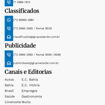
71 2886-1613
Classificados
(71) 99965-8961
(71) 2886-2683 / Ramal 8526
classificados@grupoatarde.com.br
Publicidade
(71) 2886-2683 / Ramal 8585 | 8586
publicidade@grupoatarde.com.br
Canais e Editorias
Autos
E.c. Bahia
Bahia
E.c. Vitória
Brasil
Empregos
Saúde
Gastronomia
Cineinsite
Muito