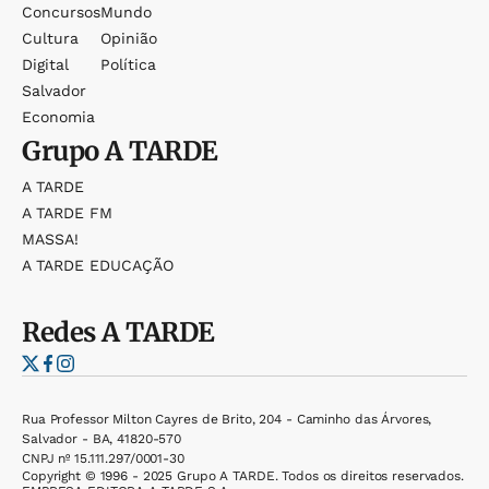
Concursos
Mundo
Cultura
Opinião
Digital
Política
Salvador
Economia
Grupo
A TARDE
A TARDE
A TARDE FM
MASSA!
A TARDE EDUCAÇÃO
Redes
A TARDE
Rua Professor Milton Cayres de Brito, 204 - Caminho das Árvores,
Salvador - BA, 41820-570
CNPJ nº 15.111.297/0001-30
Copyright © 1996 - 2025 Grupo A TARDE. Todos os direitos reservados.