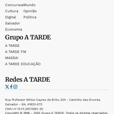
Concursos
Mundo
Cultura
Opinião
Digital
Política
Salvador
Economia
Grupo
A TARDE
A TARDE
A TARDE FM
MASSA!
A TARDE EDUCAÇÃO
Redes
A TARDE
Rua Professor Milton Cayres de Brito, 204 - Caminho das Árvores,
Salvador - BA, 41820-570
CNPJ nº 15.111.297/0001-30
Copyright © 1996 - 2025 Grupo A TARDE. Todos os direitos reservados.