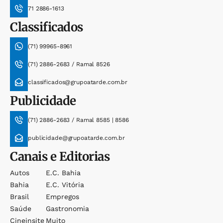
71 2886-1613
Classificados
(71) 99965-8961
(71) 2886-2683 / Ramal 8526
classificados@grupoatarde.com.br
Publicidade
(71) 2886-2683 / Ramal 8585 | 8586
publicidade@grupoatarde.com.br
Canais e Editorias
Autos
E.c. Bahia
Bahia
E.c. Vitória
Brasil
Empregos
Saúde
Gastronomia
Cineinsite
Muito