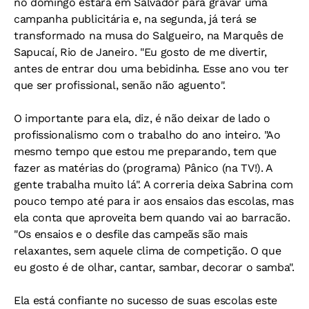
no domingo estará em Salvador para gravar uma
campanha publicitária e, na segunda, já terá se
transformado na musa do Salgueiro, na Marquês de
Sapucaí, Rio de Janeiro. "Eu gosto de me divertir,
antes de entrar dou uma bebidinha. Esse ano vou ter
que ser profissional, senão não aguento".
O importante para ela, diz, é não deixar de lado o
profissionalismo com o trabalho do ano inteiro. "Ao
mesmo tempo que estou me preparando, tem que
fazer as matérias do (programa) Pânico (na TV!). A
gente trabalha muito lá". A correria deixa Sabrina com
pouco tempo até para ir aos ensaios das escolas, mas
ela conta que aproveita bem quando vai ao barracão.
"Os ensaios e o desfile das campeãs são mais
relaxantes, sem aquele clima de competição. O que
eu gosto é de olhar, cantar, sambar, decorar o samba".
Ela está confiante no sucesso de suas escolas este