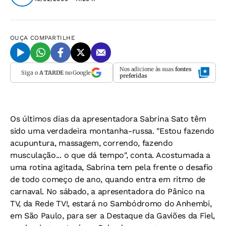
OUÇA
COMPARTILHE
Nos adicione às suas
fontes
Siga o
A TARDE
no Google
preferidas
Os últimos dias da apresentadora Sabrina Sato têm
sido uma verdadeira montanha-russa. "Estou fazendo
acupuntura, massagem, correndo, fazendo
musculação... o que dá tempo", conta. Acostumada a
uma rotina agitada, Sabrina tem pela frente o desafio
de todo começo de ano, quando entra em ritmo de
carnaval. No sábado, a apresentadora do Pânico na
TV, da Rede TV!, estará no Sambódromo do Anhembi,
em São Paulo, para ser a Destaque da Gaviões da Fiel,