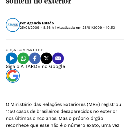
somem no exterior
Por
Agencia Estado
25/01/2009 - 8:36 h
| Atualizada em
25/01/2009 - 10:53
OUÇA
COMPARTILHE
Siga o
A TARDE
no Google
O Ministério das Relações Exteriores (MRE) registrou
1.150 casos de brasileiros desaparecidos no exterior
nos últimos cinco anos. Mas o próprio órgão
reconhece que esse não é o número exato, uma vez