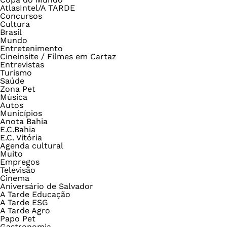
AtlasIntel/A TARDE
Concursos
Cultura
Brasil
Mundo
Entretenimento
Cineinsite / Filmes em Cartaz
Entrevistas
Turismo
Saúde
Zona Pet
Música
Autos
Municípios
Anota Bahia
E.C.Bahia
E.C. Vitória
Agenda cultural
Muito
Empregos
Televisão
Cinema
Aniversário de Salvador
A Tarde Educação
A Tarde ESG
A Tarde Agro
Papo Pet
Gastronomia