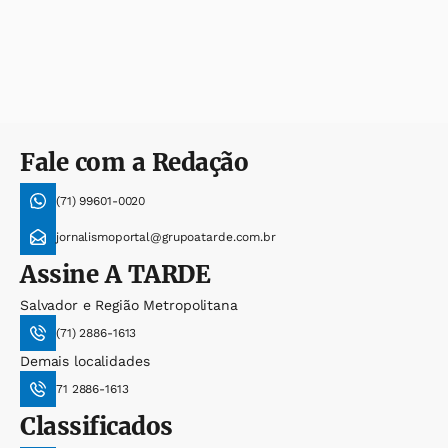
Fale com a Redação
(71) 99601-0020
jornalismoportal@grupoatarde.com.br
Assine
A TARDE
Salvador e Região Metropolitana
(71) 2886-1613
Demais localidades
71 2886-1613
Classificados