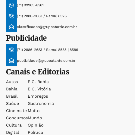
(71) 99965-8961
(71) 2886-2683 / Ramal 8526
classificados@grupoatarde.com.br
Publicidade
(71) 2886-2683 / Ramal 8585 | 8586
publicidade@grupoatarde.com.br
Canais e Editorias
Autos
E.c. Bahia
Bahia
E.c. Vitória
Brasil
Empregos
Saúde
Gastronomia
Cineinsite
Muito
Concursos
Mundo
Cultura
Opinião
Digital
Política