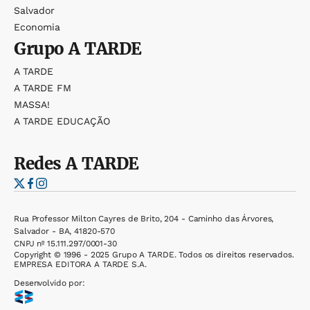
Salvador
Economia
Grupo
A TARDE
A TARDE
A TARDE FM
MASSA!
A TARDE EDUCAÇÃO
Redes
A TARDE
Rua Professor Milton Cayres de Brito, 204 - Caminho das Árvores,
Salvador - BA, 41820-570
CNPJ nº 15.111.297/0001-30
Copyright © 1996 - 2025 Grupo A TARDE. Todos os direitos reservados.
EMPRESA EDITORA A TARDE S.A.
Desenvolvido por: