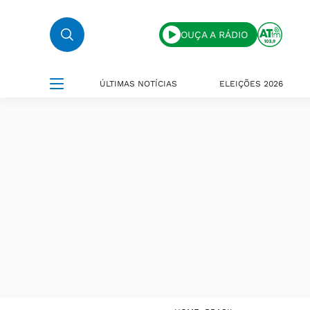
OUÇA A RÁDIO
ÚLTIMAS NOTÍCIAS
ELEIÇÕES 2026