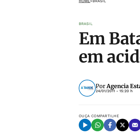
HOME
>
BRASIL
BRASIL
Em Bata
em acid
Por
Agencia Est
24/01/2011 - 15:20 h
OUÇA
COMPARTILHE