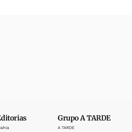
Editorias
Grupo
A TARDE
Bahia
A TARDE