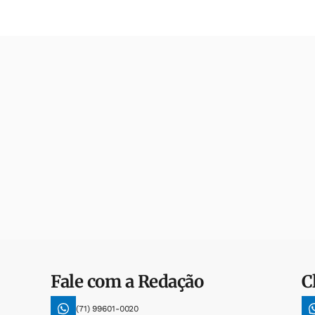
Fale com a Redação
C
(71) 99601-0020