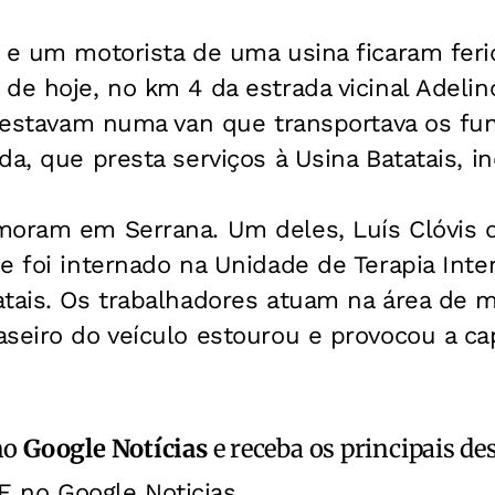
s e um motorista de uma usina ficaram fer
de hoje, no km 4 da estrada vicinal Adeli
s estavam numa van que transportava os fu
da, que presta serviços à Usina Batatais, in
moram em Serrana. Um deles, Luís Clóvis d
e foi internado na Unidade de Terapia Inten
atais. Os trabalhadores atuam na área de 
aseiro do veículo estourou e provocou a c
no
Google Notícias
e receba os principais de
E no Google Noticias