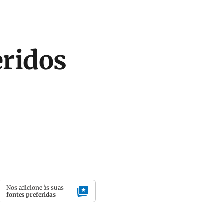
eridos
Nos adicione às suas
fontes preferidas