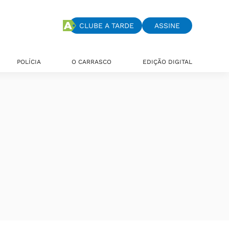
CLUBE A TARDE
ASSINE
POLÍCIA
O CARRASCO
EDIÇÃO DIGITAL