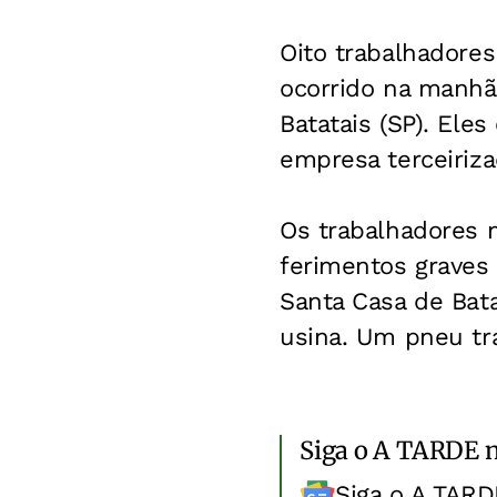
Oito trabalhadore
ocorrido na manhã 
Batatais (SP). Ele
empresa terceiriza
Os trabalhadores 
ferimentos graves 
Santa Casa de Bat
usina. Um pneu tr
Siga o A TARDE 
Siga o A TARD