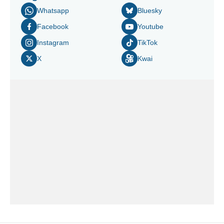
Whatsapp
Bluesky
Facebook
Youtube
Instagram
TikTok
X
Kwai