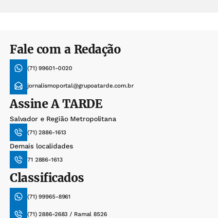
Fale com a Redação
(71) 99601-0020
jornalismoportal@grupoatarde.com.br
Assine
A TARDE
Salvador e Região Metropolitana
(71) 2886-1613
Demais localidades
71 2886-1613
Classificados
(71) 99965-8961
(71) 2886-2683 / Ramal 8526