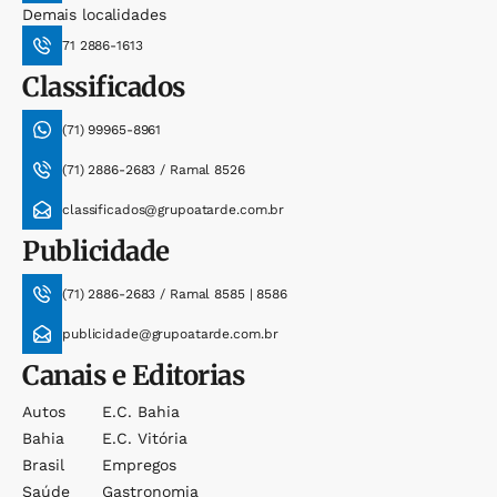
Demais localidades
71 2886-1613
Classificados
(71) 99965-8961
(71) 2886-2683 / Ramal 8526
classificados@grupoatarde.com.br
Publicidade
(71) 2886-2683 / Ramal 8585 | 8586
publicidade@grupoatarde.com.br
Canais e Editorias
Autos
E.c. Bahia
Bahia
E.c. Vitória
Brasil
Empregos
Saúde
Gastronomia