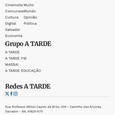
Cineinsite
Muito
Concursos
Mundo
Cultura
Opinião
Digital
Política
Salvador
Economia
Grupo
A TARDE
A TARDE
A TARDE FM
MASSA!
A TARDE EDUCAÇÃO
Redes
A TARDE
Rua Professor Milton Cayres de Brito, 204 - Caminho das Árvores,
Salvador - BA, 41820-570