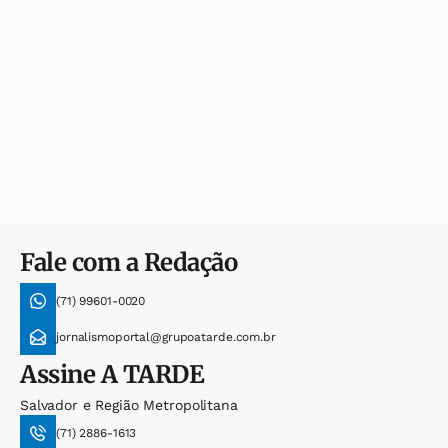
Fale com a Redação
(71) 99601-0020
jornalismoportal@grupoatarde.com.br
Assine
A TARDE
Salvador e Região Metropolitana
(71) 2886-1613