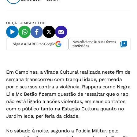
OUÇA
COMPARTILHE
Nos adicione às suas
fontes
Siga o
A TARDE
no Google
preferidas
Em Campinas, a Virada Cultural realizada neste fim de
semana transcorreu com tranqüilidade, permeada
por discursos contra a violência. Rappers como Negra
Li e Mc Betão fizeram questão de ressaltar que o rap
não está ligado a ações violentas, em seus contatos
com o público tanto na Estação Cultura quanto no
Jardim Ieda, periferia da cidade.
No sábado à noite, segundo a Polícia Militar, pelo