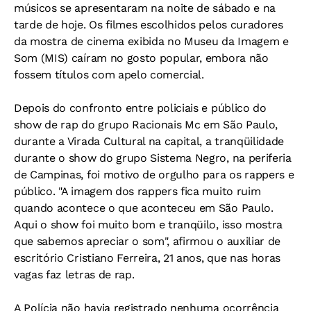
músicos se apresentaram na noite de sábado e na
tarde de hoje. Os filmes escolhidos pelos curadores
da mostra de cinema exibida no Museu da Imagem e
Som (MIS) caíram no gosto popular, embora não
fossem títulos com apelo comercial.
Depois do confronto entre policiais e público do
show de rap do grupo Racionais Mc em São Paulo,
durante a Virada Cultural na capital, a tranqüilidade
durante o show do grupo Sistema Negro, na periferia
de Campinas, foi motivo de orgulho para os rappers e
público. "A imagem dos rappers fica muito ruim
quando acontece o que aconteceu em São Paulo.
Aqui o show foi muito bom e tranqüilo, isso mostra
que sabemos apreciar o som", afirmou o auxiliar de
escritório Cristiano Ferreira, 21 anos, que nas horas
vagas faz letras de rap.
A Polícia não havia registrado nenhuma ocorrência