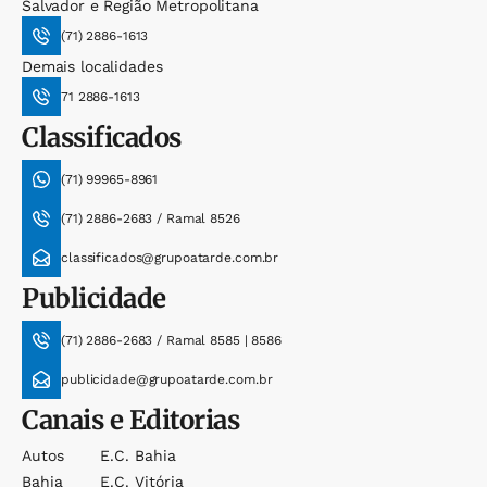
Salvador e Região Metropolitana
(71) 2886-1613
Demais localidades
71 2886-1613
Classificados
(71) 99965-8961
(71) 2886-2683 / Ramal 8526
classificados@grupoatarde.com.br
Publicidade
(71) 2886-2683 / Ramal 8585 | 8586
publicidade@grupoatarde.com.br
Canais e Editorias
Autos
E.c. Bahia
Bahia
E.c. Vitória