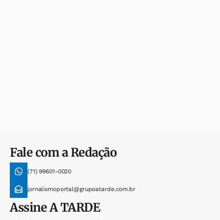
Fale com a Redação
(71) 99601-0020
jornalismoportal@grupoatarde.com.br
Assine
A TARDE