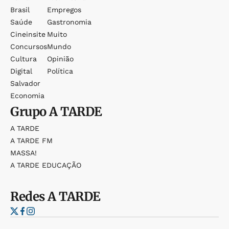
Brasil
Empregos
Saúde
Gastronomia
Cineinsite
Muito
Concursos
Mundo
Cultura
Opinião
Digital
Política
Salvador
Economia
Grupo
A TARDE
A TARDE
A TARDE FM
MASSA!
A TARDE EDUCAÇÃO
Redes
A TARDE