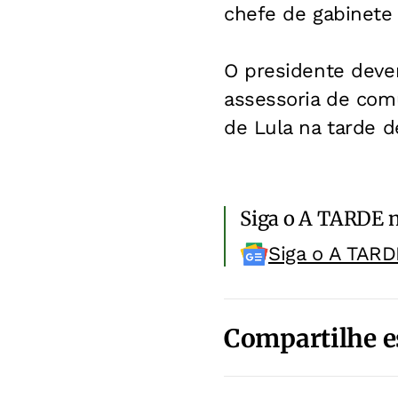
chefe de gabinete 
O presidente dever
assessoria de com
de Lula na tarde d
Siga o A TARDE 
Siga o A TARD
Compartilhe e