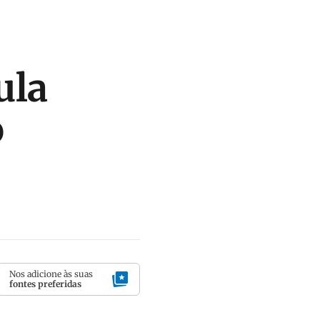
ula
o
Nos adicione às suas
fontes preferidas