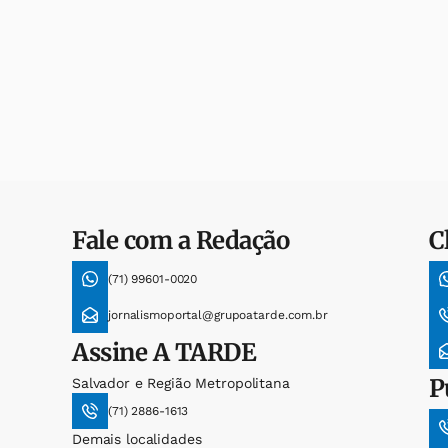
Fale com a Redação
C
(71) 99601-0020
jornalismoportal@grupoatarde.com.br
Assine
A TARDE
P
Salvador e Região Metropolitana
(71) 2886-1613
Demais localidades