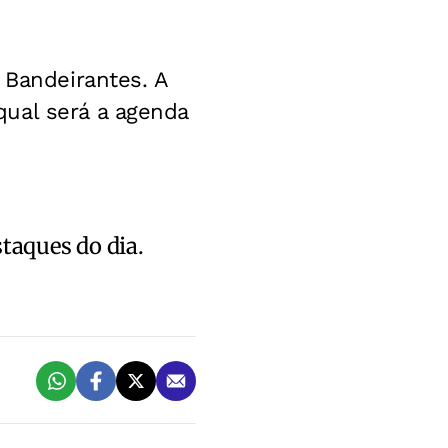
 Bandeirantes. A
ual será a agenda
staques do dia.