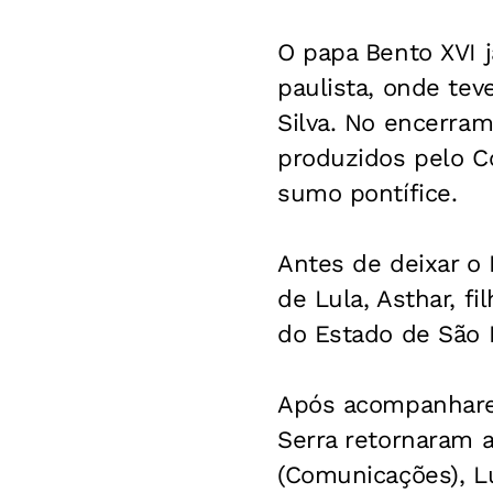
O papa Bento XVI j
paulista, onde tev
Silva. No encerram
produzidos pelo C
sumo pontífice.
Antes de deixar o
de Lula, Asthar, f
do Estado de São P
Após acompanharem
Serra retornaram a
(Comunicações), Lu