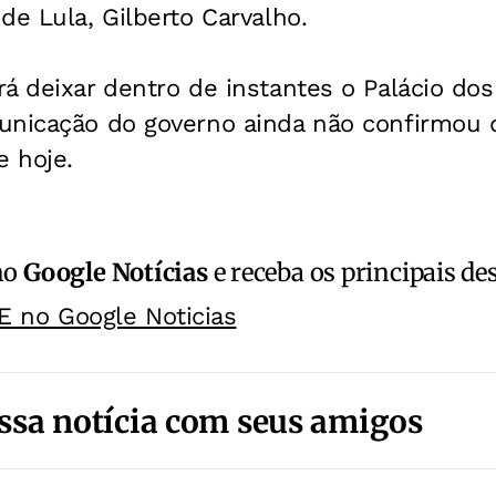
de Lula, Gilberto Carvalho.
á deixar dentro de instantes o Palácio dos
unicação do governo ainda não confirmou q
e hoje.
no
Google Notícias
e receba os principais de
E no Google Noticias
ssa notícia com seus amigos