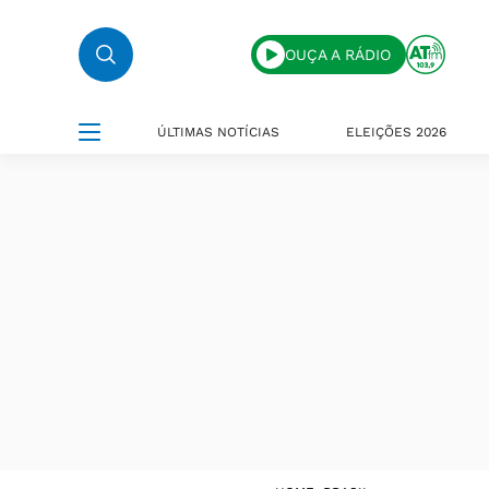
OUÇA A RÁDIO
ÚLTIMAS NOTÍCIAS
ELEIÇÕES 2026