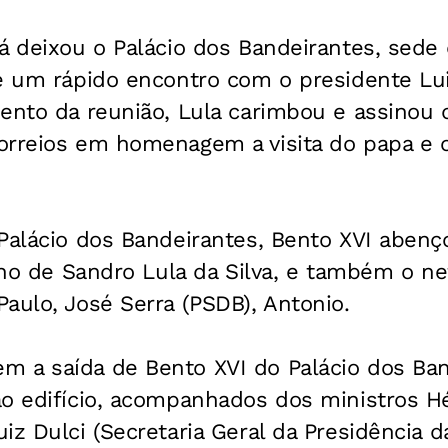
á deixou o Palácio dos Bandeirantes, sede
e um rápido encontro com o presidente Lui
ento da reunião, Lula carimbou e assinou 
orreios em homenagem a visita do papa e 
 Palácio dos Bandeirantes, Bento XVI aben
ilho de Sandro Lula da Silva, e também o n
aulo, José Serra (PSDB), Antonio.
 a saída de Bento XVI do Palácio dos Band
o edifício, acompanhados dos ministros Hé
iz Dulci (Secretaria Geral da Presidência d