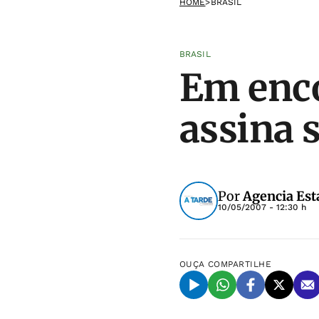
HOME
>
BRASIL
BRASIL
Em enco
assina 
Por
Agencia Est
10/05/2007 - 12:30 h
OUÇA
COMPARTILHE