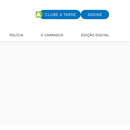
CLUBE A TARDE
ASSINE
POLÍCIA
O CARRASCO
EDIÇÃO DIGITAL